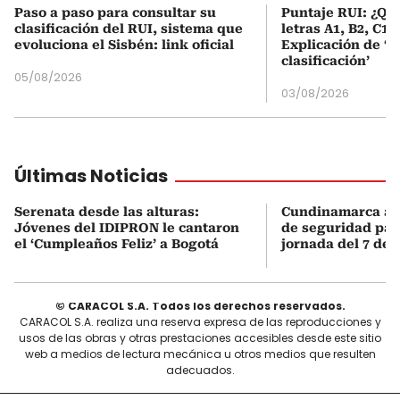
Paso a paso para consultar su
Puntaje RUI: ¿Qué
clasificación del RUI, sistema que
letras A1, B2, C1 
evoluciona el Sisbén: link oficial
Explicación de ‘
clasificación’
05/08/2026
03/08/2026
Últimas Noticias
Serenata desde las alturas:
Cundinamarca act
Jóvenes del IDIPRON le cantaron
de seguridad para
el ‘Cumpleaños Feliz’ a Bogotá
jornada del 7 de 
© CARACOL S.A. Todos los derechos reservados.
CARACOL S.A. realiza una reserva expresa de las reproducciones y
usos de las obras y otras prestaciones accesibles desde este sitio
web a medios de lectura mecánica u otros medios que resulten
adecuados.