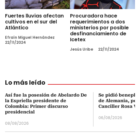
Fuertes lluvias afectan
Procuradora hace
cultivos en el sur del
requerimientos a dos
Atlántico
ministerios por posible
desfinanciamiento de
Efraín Miguel Hernández
Icetex
22/11/2024
Jesús Uribe
22/11/2024
Lo más leído
Así fue la posesión de Abelardo De
Se pidió beneplá
la Espriella presidente de
de Alemania, pero
Colombia: Primer discurso
Canciller Rosa Vi
presidencial
06/08/2026
08/08/2026