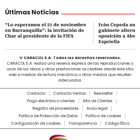
Últimas Noticias
“Lo esperamos el 21 de noviembre
Iván Cepeda anu
en Barranquilla”: la invitación de
gabinete alterno
Char al presidente de la FIFA
oposición a Abela
Espriella
© CARACOL S.A. Todos los derechos reservados.
CARACOL S.A. realiza una reserva expresa de las reproducciones y
usos de las obras y otras prestaciones accesibles desde este sitio
web a medios de lectura mecánica u otros medios que resulten
adecuados.
Contacto
Contacto Ventas
Newsletter
Pago electrónico clientes
Alta de Clientes
Registro de proveedores
Aviso legal
Política de Protección de Datos
Política de cookies
Configuración de cookies
Transparencia
Código Ético