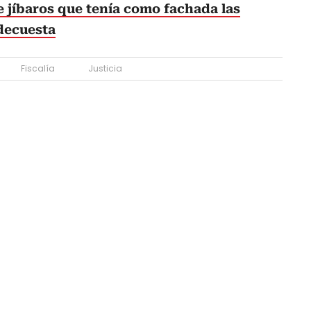
 jíbaros que tenía como fachada las
decuesta
Fiscalía
Justicia