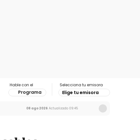
Hable con el
Selecciona tu emisora
Programa
Elige tu emisora
08 ago 2026
Actualizado
09:45