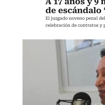
A 17 años y 9
de escándalo
El juzgado noveno penal del 
celebración de contratos y 