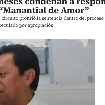
 meses condenan a respo
 “Manantial de Amor”
circuito profirió la sentencia dentro del proceso
peculado por apropiación.