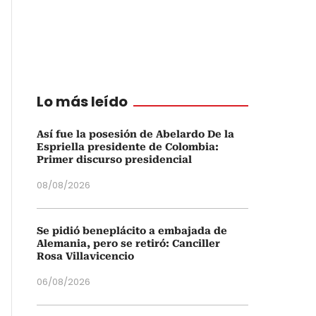
Lo más leído
Así fue la posesión de Abelardo De la
Espriella presidente de Colombia:
Primer discurso presidencial
08/08/2026
Se pidió beneplácito a embajada de
Alemania, pero se retiró: Canciller
Rosa Villavicencio
06/08/2026