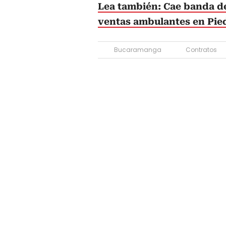
Lea también: Cae banda de
ventas ambulantes en Pie
Bucaramanga
Contratos