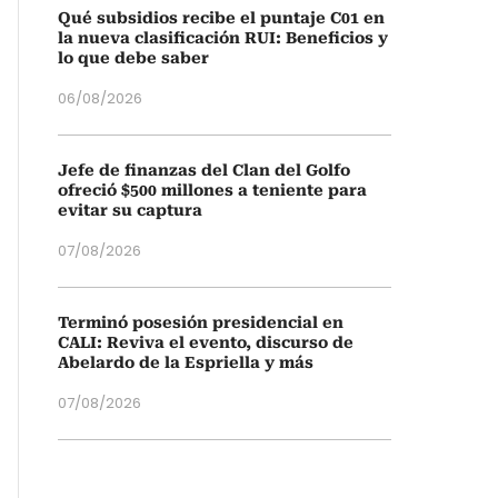
Qué subsidios recibe el puntaje C01 en
la nueva clasificación RUI: Beneficios y
lo que debe saber
06/08/2026
Jefe de finanzas del Clan del Golfo
ofreció $500 millones a teniente para
evitar su captura
07/08/2026
Terminó posesión presidencial en
CALI: Reviva el evento, discurso de
Abelardo de la Espriella y más
07/08/2026