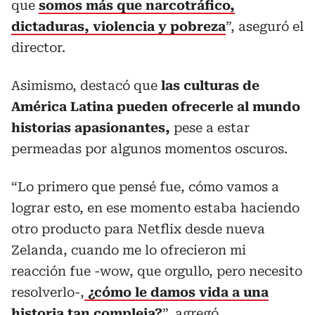
que
somos más que narcotráfico,
dictaduras, violencia y pobreza
”, aseguró el
director.
Asimismo, destacó que
las culturas de
América Latina pueden ofrecerle al mundo
historias apasionantes,
pese a estar
permeadas por algunos momentos oscuros.
“Lo primero que pensé fue, cómo vamos a
lograr esto, en ese momento estaba haciendo
otro producto para Netflix desde nueva
Zelanda, cuando me lo ofrecieron mi
reacción fue -wow, que orgullo, pero necesito
resolverlo-,
¿cómo le damos vida a una
historia tan compleja?
”, agregó.