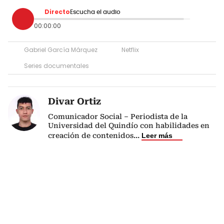
Directo
Escucha el audio
00:00:00
Gabriel García Márquez
Netflix
Series documentales
Divar Ortiz
Comunicador Social – Periodista de la
Universidad del Quindío con habilidades en
creación de contenidos
...
Leer más