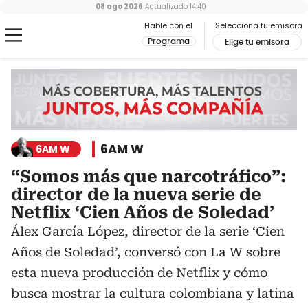
08 ago 2026
Actualizado
14:40
Hable con el
Selecciona tu emisora
Programa
Elige tu emisora
6AM W
6AM W
“Somos más que narcotráfico”:
director de la nueva serie de
Netflix ‘Cien Años de Soledad’
Álex García López, director de la serie ‘Cien
Años de Soledad’, conversó con La W sobre
esta nueva producción de Netflix y cómo
busca mostrar la cultura colombiana y latina