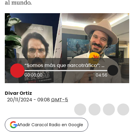
al mundo.
“Somos más que narcotráfico”: director de la nueva serie de Netflix ‘Cien Años de Soledad’
00:00:00
04:56
Divar Ortiz
20/11/2024 - 09:08
GMT-5
Añadir Caracol Radio en Google