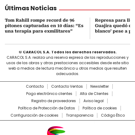
Últimas Noticias
Tom Rahill rompe record de 96
Represa para lle
pitones capturadas en 10 días: “Es
Guajira quedó en 
una terapia para exmilitares”
blanco’ pese a p
© CARACOL S.A. Todos los derechos reservados.
CARACOL S.A. realiza una reserva expresa de las reproducciones y
usos de las obras y otras prestaciones accesibles desde este sitio
web a medios de lectura mecánica u otros medios que resulten
adecuados.
Contacto
Contacto Ventas
Newsletter
Pago electrónico clientes
Alta de Clientes
Registro de proveedores
Aviso legal
Política de Protección de Datos
Política de cookies
Configuración de cookies
Transparencia
Código Ético