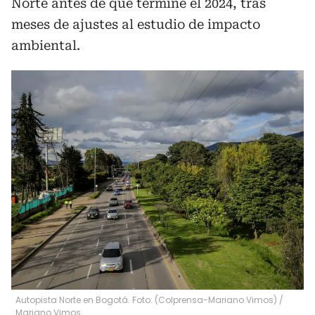
Norte antes de que termine el 2024, tras
meses de ajustes al estudio de impacto
ambiental.
Autopista Norte en Bogotá. Foto: (Colprensa-Mariano Vimos)
/
Mariano Vimos