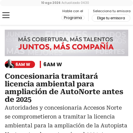
10 ago 2026
Actualizado
04:30
Hable con el
Selecciona tu emisora
Programa
Elige tu emisora
6AM W
6AM W
Concesionaria tramitará
licencia ambiental para
ampliación de AutoNorte antes
de 2025
Autoridades y concesionaria Accesos Norte
se comprometieron a tramitar la licencia
ambiental para la ampliación de la Autopista