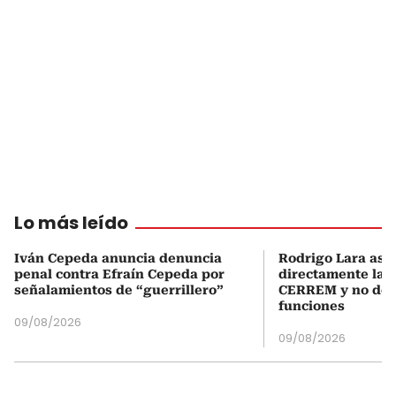
Lo más leído
Iván Cepeda anuncia denuncia
Rodrigo Lara asu
penal contra Efraín Cepeda por
directamente la P
señalamientos de “guerrillero”
CERREM y no del
funciones
09/08/2026
09/08/2026