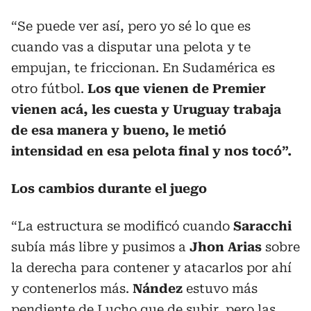
“Se puede ver así, pero yo sé lo que es
cuando vas a disputar una pelota y te
empujan, te friccionan. En Sudamérica es
otro fútbol.
Los que vienen de Premier
vienen acá, les cuesta y Uruguay trabaja
de esa manera y bueno, le metió
intensidad en esa pelota final y nos tocó”.
Los cambios durante el juego
“La estructura se modificó cuando
Saracchi
subía más libre y pusimos a
Jhon Arias
sobre
la derecha para contener y atacarlos por ahí
y contenerlos más.
Nández
estuvo más
pendiente de Lucho que de subir, pero las