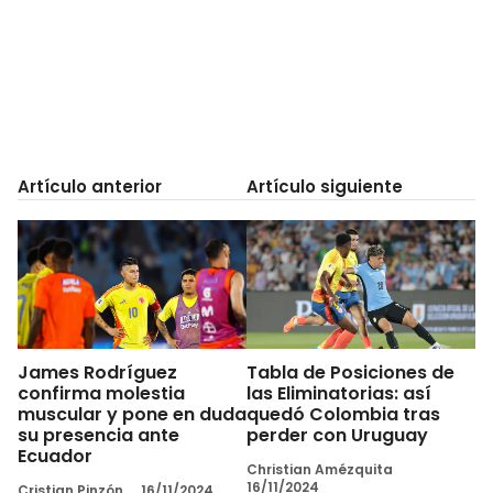
Artículo anterior
Artículo siguiente
James Rodríguez
Tabla de Posiciones de
confirma molestia
las Eliminatorias: así
muscular y pone en duda
quedó Colombia tras
su presencia ante
perder con Uruguay
Ecuador
Christian Amézquita
16/11/2024
Cristian Pinzón
16/11/2024