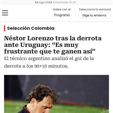
08 ago 2026
Actualizado
15:26
Hable con el
Selecciona tu emisora
Programa
Elige tu emisora
Selección Colombia
Néstor Lorenzo tras la derrota
ante Uruguay: “Es muy
frustrante que te ganen así”
El técnico argentino analizó el gol de la
derrota a los 90+10 minutos.