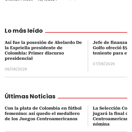
Lo más leído
Así fue la posesión de Abelardo De
Jefe de finanzas 
la Espriella presidente de
Golfo ofreció $50
Colombia: Primer discurso
teniente para evi
presidencial
07/08/2026
08/08/2026
Últimas Noticias
Con la plata de Colombia en fútbol
La Selección Col
femenino: así quedo el medallero
jugará la final d
de los Juegos Centroamericanos
Centroamericanos:
nómina