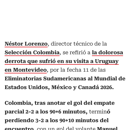
Néstor Lorenzo
, director técnico de la
Selección Colombia
, se refirió a
la dolorosa
derrota que sufrió en su visita a Uruguay
en Montevideo
, por la fecha 11 de las
Eliminatorias Sudamericanas al Mundial de
Estados Unidos, México y Canadá 2026.
Colombia, tras anotar el gol del empate
parcial 2-2 a los 90+6 minutos,
termin
ó
perdiendo 3-2 a los 90+10 minutos del
encuentro
, con un gol del volante
Manuel