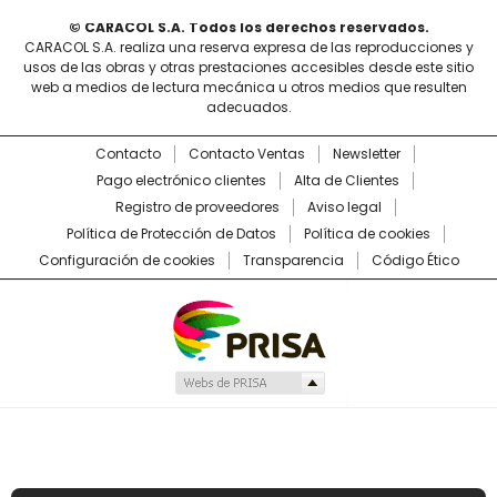
© CARACOL S.A. Todos los derechos reservados.
CARACOL S.A. realiza una reserva expresa de las reproducciones y
usos de las obras y otras prestaciones accesibles desde este sitio
web a medios de lectura mecánica u otros medios que resulten
adecuados.
Contacto
Contacto Ventas
Newsletter
Pago electrónico clientes
Alta de Clientes
Registro de proveedores
Aviso legal
Política de Protección de Datos
Política de cookies
Configuración de cookies
Transparencia
Código Ético