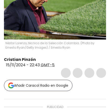
Néstor Lorenzo, técnico de la Selección Colombia. (Photo by
Ernesto Ryan/Getty Images)
/
Ernesto Ryan
Cristian Pinzón
15/11/2024 - 22:43
GMT-5
Añadir Caracol Radio en Google