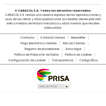
© CARACOL S.A. Todos los derechos reservados.
CARACOL S.A. realiza una reserva expresa de las reproducciones y
usos de las obras y otras prestaciones accesibles desde este sitio
web a medios de lectura mecánica u otros medios que resulten
adecuados.
Contacto
Contacto Ventas
Newsletter
Pago electrónico clientes
Alta de Clientes
Registro de proveedores
Aviso legal
Política de Protección de Datos
Política de cookies
Configuración de cookies
Transparencia
Código Ético