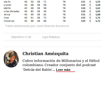
Tabla elaborada por José Orlando Ascencio
Deportivo Cali
Liga Betplay
Christian Amézquita
Cubre información de Millonarios y el fútbol
colombiano. Creador conjunto del podcast
'Detrás del Balón'
...
Leer más