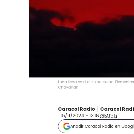
Luna llena en el cielo nocturno. Element
Chayanan
Caracol Radio
Caracol Rad
15/11/2024 - 13:18
GMT-5
Añadir Caracol Radio en Goog