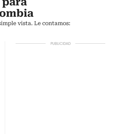
 para
olombia
simple vista. Le contamos: