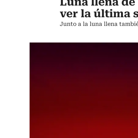
Luna llena de
ver la última
Junto a la luna llena tambi