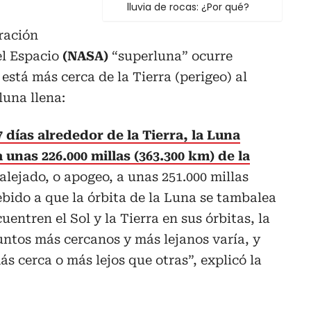
lluvia de rocas: ¿Por qué?
ración
el Espacio
(NASA)
“superluna” ocurre
está más cerca de la Tierra (perigeo) al
una llena:
 días alrededor de la Tierra, la Luna
 unas 226.000 millas (363.300 km) de la
lejado, o apogeo, a unas 251.000 millas
ebido a que la órbita de la Luna se tambalea
uentren el Sol y la Tierra en sus órbitas, la
untos más cercanos y más lejanos varía, y
s cerca o más lejos que otras”, explicó la