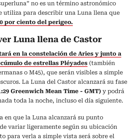
uperluna” no es un término astronómico
e utiliza para describir una Luna llena que
0 por ciento del perigeo.
ver Luna llena de Castor
stará en la constelación de Aries y junto a
 cúmulo de estrellas Pléyades
(también
rmanas o M45), que serán visibles a simple
oscuros. La Luna del Castor alcanzará su fase
(21:29 Greenwich Mean Time - GMT)
y podrá
da toda la noche, incluso el día siguiente.
a en que la Luna alcanzará su punto
e variar ligeramente según su ubicación
o para verla a simple vista será sobre el