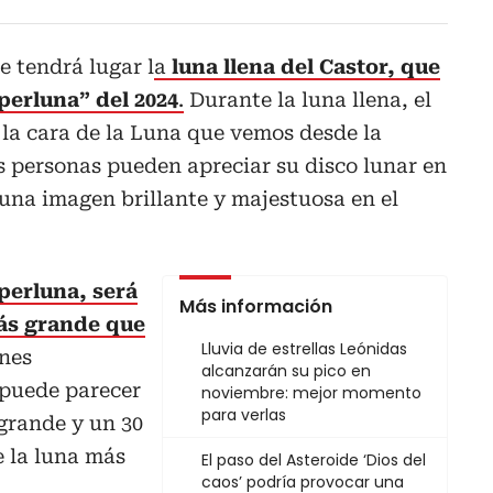
e tendrá lugar l
a
luna llena del Castor, que
perluna” del 2024
.
Durante la luna llena, el
la cara de la Luna que vemos desde la
as personas pueden apreciar su disco lunar en
una imagen brillante y majestuosa en el
perluna, será
Más información
ás grande que
Lluvia de estrellas Leónidas
nes
alcanzarán su pico en
 puede parecer
noviembre: mejor momento
para verlas
grande y un 30
e la luna más
El paso del Asteroide ‘Dios del
caos’ podría provocar una