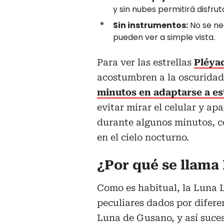
y sin nubes permitirá disfru
Sin instrumentos:
No se nec
pueden ver a simple vista.
Para ver las estrellas
Pléya
acostumbren a la oscuridad. 
minutos en adaptarse a es
evitar mirar el celular y apa
durante algunos minutos, co
en el cielo nocturno.
¿Por qué se llama
Como es habitual, la Luna 
peculiares dados por difere
Luna de Gusano, y así suce