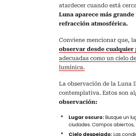
atardecer cuando está cerca
Luna aparece más grande y
refracción atmosférica.
Conviene mencionar que, la
observar desde cualquier
adecuadas como un cielo de
lumínica.
La observación de la Luna l
contemplativa. Estos son a
observación:
Lugar oscuro:
Busque un lug
ciudades. Campos abiertos,
Cielo despejado:
Las condic