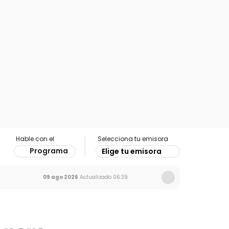
Hable con el
Selecciona tu emisora
Programa
Elige tu emisora
09 ago 2026
Actualizado
06:39