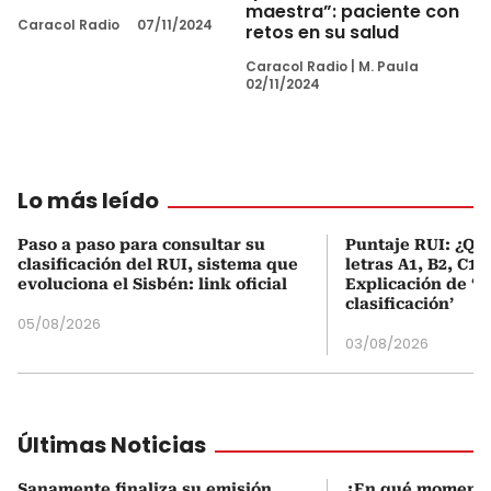
maestra”: paciente con
Caracol Radio
07/11/2024
retos en su salud
Caracol Radio
|
M. Paula
02/11/2024
Lo más leído
Paso a paso para consultar su
Puntaje RUI: ¿Qué
clasificación del RUI, sistema que
letras A1, B2, C1 
evoluciona el Sisbén: link oficial
Explicación de ‘
clasificación’
05/08/2026
03/08/2026
Últimas Noticias
Sanamente finaliza su emisión
¿En qué momento