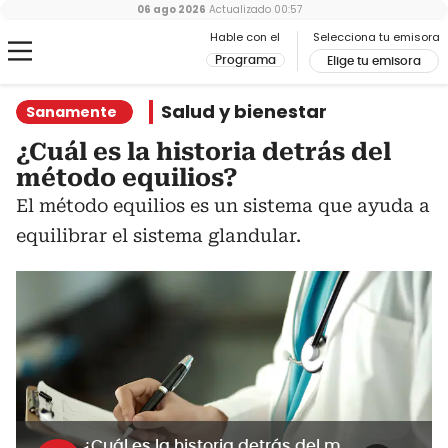
06 ago 2026
Actualizado
00:57
Hable con el
Selecciona tu emisora
Programa
Elige tu emisora
Salud y bienestar
Sanamente
¿Cuál es la historia detrás del
método equilios?
El método equilios es un sistema que ayuda a
equilibrar el sistema glandular.
¿Cuál es la historia detrás del método equilios?