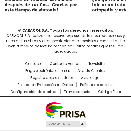
después de 14 años. ¡Gracias por
iniciar un tratam
este tiempo de sintonía!
ortopedia y orto
© CARACOL S.A. Todos los derechos reservados.
CARACOL S.A. realiza una reserva expresa de las reproducciones y
usos de las obras y otras prestaciones accesibles desde este sitio
web a medios de lectura mecánica u otros medios que resulten
adecuados.
Contacto
Contacto Ventas
Newsletter
Pago electrónico clientes
Alta de Clientes
Registro de proveedores
Aviso legal
Política de Protección de Datos
Política de cookies
Configuración de cookies
Transparencia
Código Ético