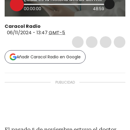
00:00:00
48:59
Caracol Radio
06/11/2024 - 13:47
GMT-5
Añadir Caracol Radio en Google
El pasado 5 de noviembre estuvo el doctor