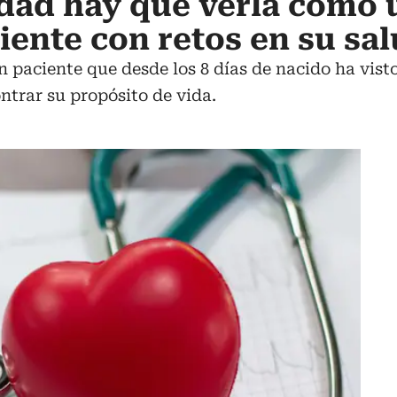
dad hay que verla como 
iente con retos en su sa
 paciente que desde los 8 días de nacido ha visto
ntrar su propósito de vida.