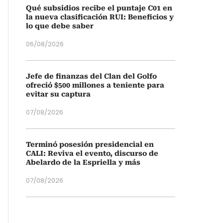
Qué subsidios recibe el puntaje C01 en
la nueva clasificación RUI: Beneficios y
lo que debe saber
06/08/2026
Jefe de finanzas del Clan del Golfo
ofreció $500 millones a teniente para
evitar su captura
07/08/2026
Terminó posesión presidencial en
CALI: Reviva el evento, discurso de
Abelardo de la Espriella y más
07/08/2026