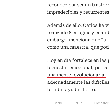
reconoce por ser un trastor
impredecibles y recurrente
Además de ello, Carlos ha v
realizado 8 cirugías y cuan
embargo, menciona que “a l
como una maestra, que pode
Hoy en día fortalece en las 
bienestar emocional, por es
una mente revolucionaria”
,
adecuadamente las difíciles
brindar ayuda al otro.
Vida
Salud
Bienestar