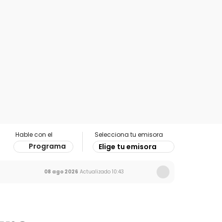
Hable con el
Selecciona tu emisora
Programa
Elige tu emisora
08 ago 2026
Actualizado
10:43