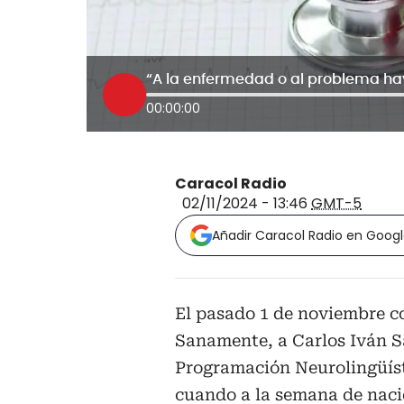
00:00:00
Caracol Radio
02/11/2024 - 13:46
GMT-5
Añadir Caracol Radio en Goog
El pasado 1 de noviembre c
Sanamente, a Carlos Iván S
Programación Neurolingüíst
cuando a la semana de naci