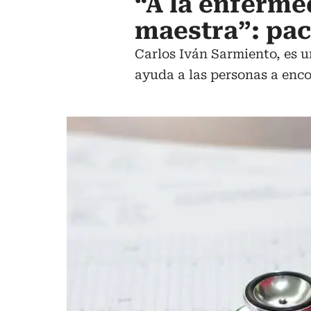
“A la enferme
maestra”: pac
Carlos Iván Sarmiento, es un
ayuda a las personas a enco