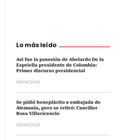
Lo más leído
Así fue la posesión de Abelardo De la
Espriella presidente de Colombia:
Primer discurso presidencial
08/08/2026
Se pidió beneplácito a embajada de
Alemania, pero se retiró: Canciller
Rosa Villavicencio
06/08/2026