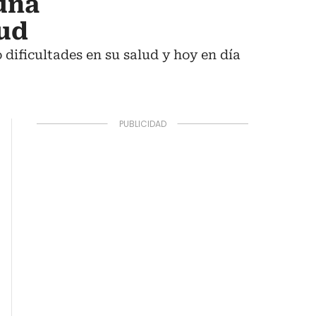
una
lud
 dificultades en su salud y hoy en día