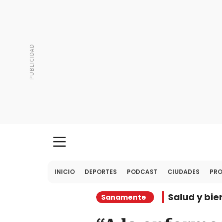
INICIO
DEPORTES
PODCAST
CIUDADES
PR
Salud y bie
Sanamente