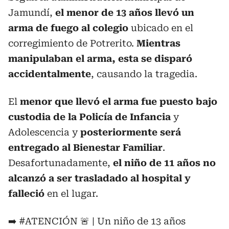
Jamundí,
el menor de 13 años llevó un
arma de fuego al colegio
ubicado en el
corregimiento de Potrerito.
Mientras
manipulaban el arma, esta se disparó
accidentalmente
, causando la tragedia.
El
menor que llevó el arma fue puesto bajo
custodia de la Policía de Infancia
y
Adolescencia y
posteriormente será
entregado al Bienestar Familiar
.
Desafortunadamente,
el niño de 11 años no
alcanzó a ser trasladado al hospital y
falleció
en el lugar.
➡️
#ATENCIÓN
🚨 | Un niño de 13 años