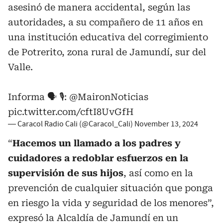
asesinó de manera accidental, según las
autoridades, a su compañero de 11 años en
una institución educativa del corregimiento
de Potrerito, zona rural de Jamundí, sur del
Valle.
Informa 🗣️ 🎙️:
@MaironNoticias
pic.twitter.com/cftI8UvGfH
— Caracol Radio Cali (@Caracol_Cali)
November 13, 2024
“
Hacemos un llamado a los padres y
cuidadores a redoblar esfuerzos en la
supervisión de sus hijos
, así como en la
prevención de cualquier situación que ponga
en riesgo la vida y seguridad de los menores”,
expresó la Alcaldía de Jamundí en un