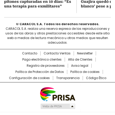
pitones capturadas en 10 días: “Es
Guajira quedó en 
una terapia para exmilitares”
blanco’ pese a p
© CARACOL S.A. Todos los derechos reservados.
CARACOL S.A. realiza una reserva expresa de las reproducciones y
usos de las obras y otras prestaciones accesibles desde este sitio
web a medios de lectura mecánica u otros medios que resulten
adecuados.
Contacto
Contacto Ventas
Newsletter
Pago electrónico clientes
Alta de Clientes
Registro de proveedores
Aviso legal
Política de Protección de Datos
Política de cookies
Configuración de cookies
Transparencia
Código Ético