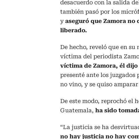
desacuerdo con la salida del
también pasó por los micró
y
aseguró que Zamora no 
liberado.
De hecho, reveló que en su
víctima del periodista Zamo
víctima de Zamora, él dij
presenté ante los juzgados 
no vino, y se quiso amparar 
De este modo, reprochó el he
Guatemala,
ha sido tomada 
“La justicia se ha desvirtua
no hay justicia no hay co