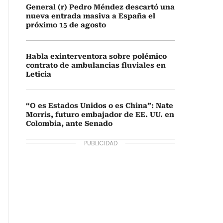
General (r) Pedro Méndez descartó una
nueva entrada masiva a España el
próximo 15 de agosto
Habla exinterventora sobre polémico
contrato de ambulancias fluviales en
Leticia
“O es Estados Unidos o es China”: Nate
Morris, futuro embajador de EE. UU. en
Colombia, ante Senado