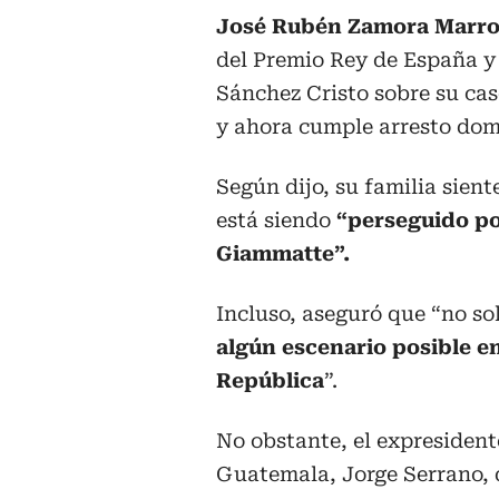
José Rubén Zamora Marro
del Premio Rey de España y
Sánchez Cristo sobre su caso
y ahora cumple arresto domi
Según dijo, su familia sient
está siendo
“perseguido po
Giammatte”.
Incluso, aseguró que “no so
algún escenario posible en
República
”.
No obstante, el expresident
Guatemala, Jorge Serrano, 