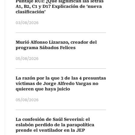
Puntaje RUI: ¿Qué significan las letras
A1, B2, C1 y D1? Explicación de ‘nueva
clasificación’
03/08/2026
Murió Alfonso Lizarazo, creador del
programa Sábados Felices
05/08/2026
La razón por la que 3 de las 4 presuntas
víctimas de Jorge Alfredo Vargas no
quieren que haya juicio
05/08/2026
La confesión de Saúl Severini: el
eslabón perdido de la parapolítica
prende el ventilador en la JEP