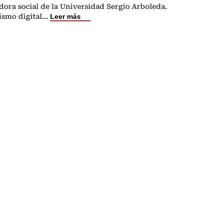
ora social de la Universidad Sergio Arboleda.
ismo digital
...
Leer más