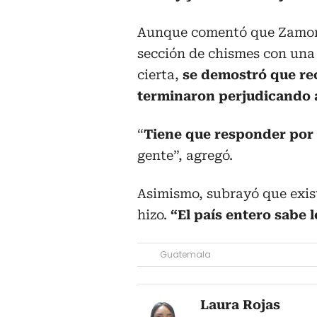
Aunque comentó que Zamora
sección de chismes con una 
cierta,
se demostró que rec
terminaron perjudicando 
“
Tiene que responder por
gente”, agregó.
Asimismo, subrayó que exis
hizo.
“El país entero sabe l
Guatemala
Laura Rojas