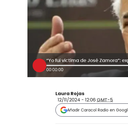
00:00:00
Laura Rojas
12/11/2024 - 12:06
GMT-5
Añadir Caracol Radio en Goog