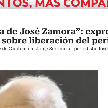
ma de José Zamora”: expr
sobre liberación del per
 de Guatemala, Jorge Serrano, el periodista Jos