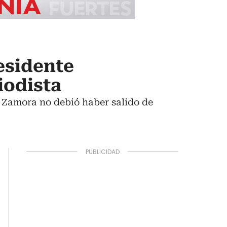
esidente
iodista
é Zamora no debió haber salido de