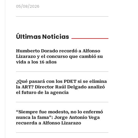
05/08/2026
Últimas Noticias
Humberto Dorado recordó a Alfonso
Lizarazo y el concurso que cambió su
vida a los 16 años
¿Qué pasará con los PDET si se elimina
la ART? Director Raúl Delgado analizó
el futuro de la agencia
“Siempre fue modesto, no lo enfermó
nunca la fama”: Jorge Antonio Vega
recuerda a Alfonso Lizarazo