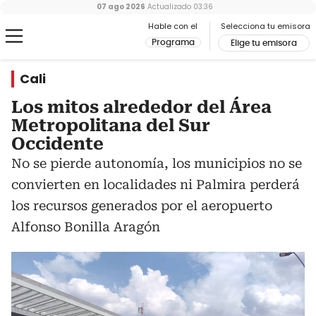
07 ago 2026
Actualizado
03:36
Hable con el
Selecciona tu emisora
Programa
Elige tu emisora
Cali
Los mitos alrededor del Área
Metropolitana del Sur
Occidente
No se pierde autonomía, los municipios no se
convierten en localidades ni Palmira perderá
los recursos generados por el aeropuerto
Alfonso Bonilla Aragón