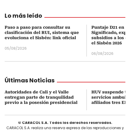
Lo más leído
Paso a paso para consultar su
Puntaje D21 en el
clasificación del RUI, sistema que
Significado, expl
evoluciona el Sisbén: link oficial
subsidios a los q
el Sisbén 2026
05/08/2026
06/08/2026
Últimas Noticias
Autoridades de Cali y el Valle
HUV suspende t
entregan parte de tranquilidad
servicios ambula
previo a la posesión presidencial
afiliados tres EPS
© CARACOL S.A. Todos los derechos reservados.
CARACOL S.A. realiza una reserva expresa de las reproducciones y