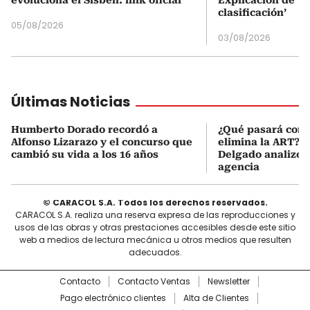
clasificación’
05/08/2026
03/08/2026
Últimas Noticias
Humberto Dorado recordó a
¿Qué pasará con l
Alfonso Lizarazo y el concurso que
elimina la ART? D
cambió su vida a los 16 años
Delgado analizó e
agencia
© CARACOL S.A. Todos los derechos reservados.
CARACOL S.A. realiza una reserva expresa de las reproducciones y
usos de las obras y otras prestaciones accesibles desde este sitio
web a medios de lectura mecánica u otros medios que resulten
adecuados.
Contacto
Contacto Ventas
Newsletter
Pago electrónico clientes
Alta de Clientes