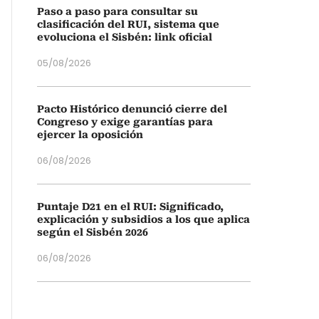
Paso a paso para consultar su
clasificación del RUI, sistema que
evoluciona el Sisbén: link oficial
05/08/2026
Pacto Histórico denunció cierre del
Congreso y exige garantías para
ejercer la oposición
06/08/2026
Puntaje D21 en el RUI: Significado,
explicación y subsidios a los que aplica
según el Sisbén 2026
06/08/2026