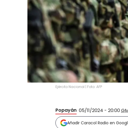
Ejército Nacional | Foto: AFP
Popayán
05/11/2024 - 20:00
GM
Añadir Caracol Radio en Goog