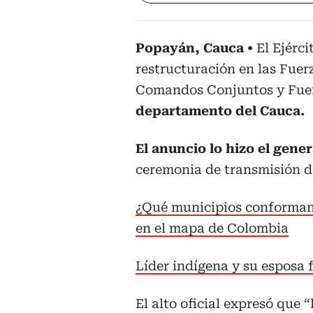
Popayán, Cauca
El Ejérc
restructuración en las Fuer
Comandos Conjuntos y Fuer
departamento del Cauca.
El anuncio lo hizo el gene
ceremonia de transmisión d
¿Qué municipios conforman
en el mapa de Colombia
Líder indígena y su esposa 
El alto oficial expresó que 