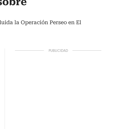
 sobre
uida la Operación Perseo en El