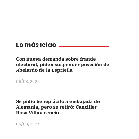
Lo más leído
Con nueva demanda sobre fraude
electoral, piden suspender posesión de
Abelardo de la Espriella
06/08/2026
Se pidió beneplácito a embajada de
Alemania, pero se retiró: Canciller
Rosa Villavicencio
06/08/2026