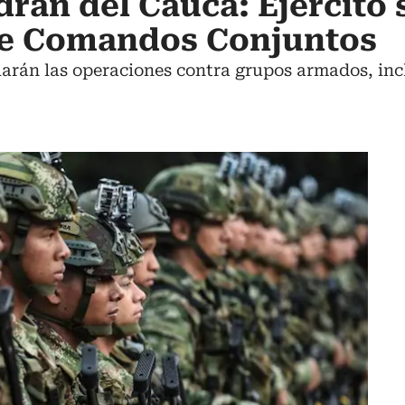
drán del Cauca: Ejército
de Comandos Conjuntos
arán las operaciones contra grupos armados, incl