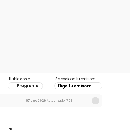
Hable con el
Selecciona tu emisora
Programa
Elige tu emisora
07 ago 2026
Actualizado
17:09