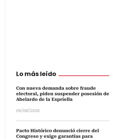
Lo más leído
Con nueva demanda sobre fraude
electoral, piden suspender posesión de
Abelardo de la Espriella
06/08/2026
Pacto Histórico denunció cierre del
Congreso y exige garantías para