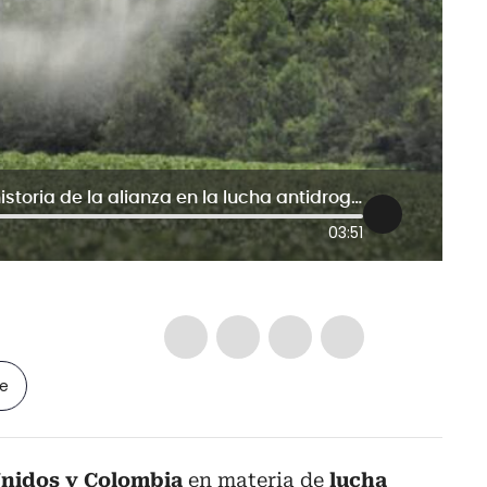
Colombia y Estados Unidos, breve historia de la alianza en la lucha antidrogas
03:51
le
Unidos y Colombia
en materia de
lucha