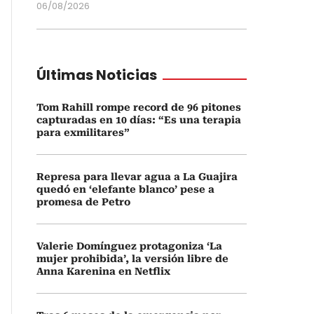
06/08/2026
Últimas Noticias
Tom Rahill rompe record de 96 pitones
capturadas en 10 días: “Es una terapia
para exmilitares”
Represa para llevar agua a La Guajira
quedó en ‘elefante blanco’ pese a
promesa de Petro
Valerie Domínguez protagoniza ‘La
mujer prohibida’, la versión libre de
Anna Karenina en Netflix