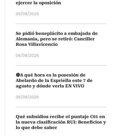
ejercer la oposición
06/08/2026
Se pidió beneplácito a embajada de
Alemania, pero se retiró: Canciller
Rosa Villavicencio
06/08/2026
🔴A qué hora es la posesión de
Abelardo de la Espriella este 7 de
agosto y dónde verla EN VIVO
06/08/2026
Qué subsidios recibe el puntaje C01 en
la nueva clasificación RUI: Beneficios y
lo que debe saber