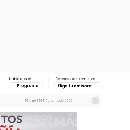
Hable con el
Selecciona tu emisora
Programa
Elige tu emisora
07 ago 2026
Actualizado
22:33