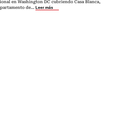
ional en Washington DC cubriendo Casa Blanca,
epartamento de
...
Leer más