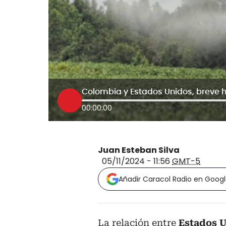
00:00:00
Juan Esteban Silva
05/11/2024 - 11:56
GMT-5
Añadir Caracol Radio en Goog
La relación entre
Estados 