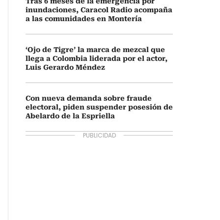
Tras 6 meses de la emergencia por
inundaciones, Caracol Radio acompaña
a las comunidades en Montería
‘Ojo de Tigre’ la marca de mezcal que
llega a Colombia liderada por el actor,
Luis Gerardo Méndez
Con nueva demanda sobre fraude
electoral, piden suspender posesión de
Abelardo de la Espriella