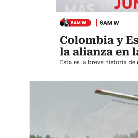
6AM W
6AM W
Colombia y Es
la alianza en 
Esta es la breve historia d