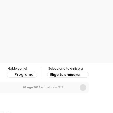
Hable con el
Selecciona tu emisora
Programa
Elige tu emisora
07 ago 2026
Actualizado
01:12