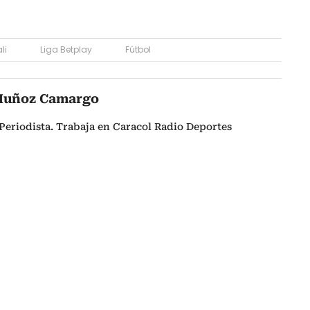
li
Liga Betplay
Fútbol
Muñoz Camargo
Periodista. Trabaja en Caracol Radio Deportes