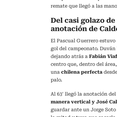
remate que llegó a las man
Del casi golazo de 
anotación de Cald
El Pascual Guerrero estuvo 
gol del campeonato. Duván 
dejando atrás a
Fabián Viaf
centro que, dentro del área
una
chilena perfecta
desde 
palo.
Al 63′ llegó la anotación del
manera vertical y José Ca
guardar ante un Jorge Soto 