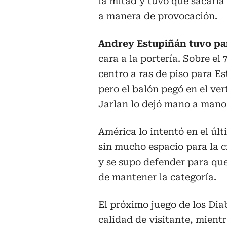
la mitad y tuvo que sacarla 
a manera de provocación.
Andrey Estupiñán tuvo para
cara a la portería. Sobre e
centro a ras de piso para Es
pero el balón pegó en el ver
Jarlan lo dejó mano a mano c
América lo intentó en el úl
sin mucho espacio para la c
y se supo defender para que
de mantener la categoría.
El próximo juego de los Dia
calidad de visitante, mient