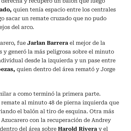
 derecha y recuperó un balón que luego
ado,
quien tenía espacio entre los centrales
ego sacar un remate cruzado que no pudo
jos del arco.
arero, fue
Jarlan Barrera
el mejor de la
os y generó la más peligrosa sobre el minuto
dividual desde la izquierda y un pase entre
bezas,
quien dentro del área remató y Jorge
milar a como terminó la primera parte.
 remate al minuto 48 de pierna izquierda que
viando el balón al tiro de esquina. Otra más
o Azucarero con la recuperación de Andrey
dentro del área sobre
Harold Rivera
y el