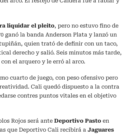
del arco. El festejo de Caldera fue a rabiar y
 liquidar el pleito
, pero no estuvo fino de
l 70 ganó la banda Anderson Plata y lanzó un
tupiñán, quien trató de definir con un taco,
tical derecho y salió. Seis minutos más tarde,
on el arquero y le erró al arco.
timo cuarto de juego, con peso ofensivo pero
reatividad. Cali quedó dispuesto a la contra
darse contres puntos vitales en el objetivo
blos Rojos será ante
Deportivo Pasto
en
ras que Deportivo Cali recibirá a
Jaguares