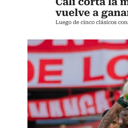
Cali corta la 
vuelve a ganar
Luego de cinco clásicos con