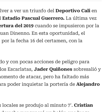
ver a ver un triunfo del
Deportivo Cali
en
l
Estadio Pascual Guerrero.
La última vez
rtura del 2019
cuando se impusieron por la
Juan Dinenno. En esta oportunidad, el
 por la fecha 16 del certamen, con la
o y con pocas acciones de peligro para
los Escarlatas,
Jader Quiñones
sobresalió y
momento de atacar, pero ha faltado más
ara poder inquietar la portería de
Alejandro
 locales se produjo al minuto 7′.
Cristian