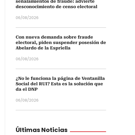
señalamientos de fraude: advierte
desconocimiento de censo electoral
06/08/2026
Con nueva demanda sobre fraude
electoral, piden suspender posesión de
Abelardo de la Espriella
06/08/2026
¿No le funciona la página de Ventanilla
Social del RUI? Esta es la solución que
da el DNP
06/08/2026
Últimas Noticias