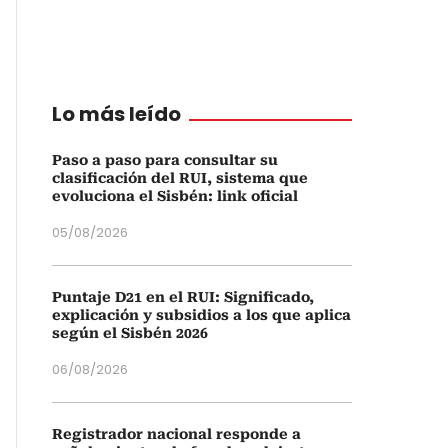
Lo más leído
Paso a paso para consultar su
clasificación del RUI, sistema que
evoluciona el Sisbén: link oficial
05/08/2026
Puntaje D21 en el RUI: Significado,
explicación y subsidios a los que aplica
según el Sisbén 2026
06/08/2026
Registrador nacional responde a