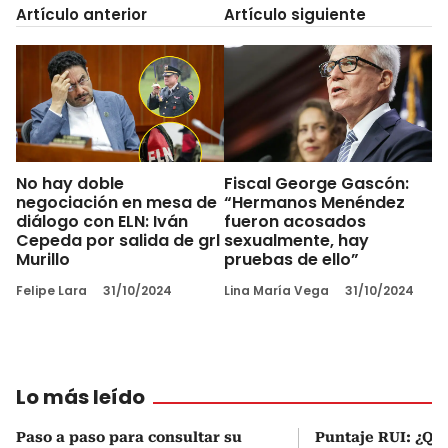
Artículo anterior
Artículo siguiente
No hay doble
Fiscal George Gascón:
negociación en mesa de
“Hermanos Menéndez
diálogo con ELN: Iván
fueron acosados
Cepeda por salida de grl
sexualmente, hay
Murillo
pruebas de ello”
Felipe Lara
31/10/2024
Lina María Vega
31/10/2024
Lo más leído
Paso a paso para consultar su
Puntaje RUI: ¿Qué