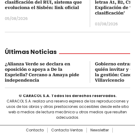
clasificación del RUI, sistema que
letras A1, B2, C1 
evoluciona el Sisbén: link oficial
Explicación de ‘
clasificación’
05/08/2026
03/08/2026
Últimas Noticias
¿Alianza Verde se declara en
Gobierno entrant
oposición o apoya a De la
quién invitar y C
Espriella? Cercano a Amaya pide
la gestión: Canci
independencia
Villavicencio
© CARACOL S.A. Todos los derechos reservados.
CARACOL S.A. realiza una reserva expresa de las reproducciones y
usos de las obras y otras prestaciones accesibles desde este sitio
web a medios de lectura mecánica u otros medios que resulten
adecuados.
Contacto
Contacto Ventas
Newsletter