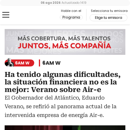
06 ago 2026
Actualizado
14:19
Hable con el
Selecciona tu emisora
Programa
Elige tu emisora
6AM W
6AM W
Ha tenido algunas dificultades,
la situación financiera no es la
mejor: Verano sobre Air-e
El Gobernador del Atlántico, Eduardo
Verano, se refirió al panorama actual de la
intervenida empresa de energía Air-e.