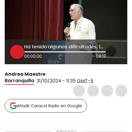
Ha tenido algunas dificultades, la situación financiera no es la mejor: Verano sobre Air-e
00:00:00
08:13
Andrea Maestre
Barranquilla
31/10/2024 - 11:35
GMT-5
Añadir Caracol Radio en Google