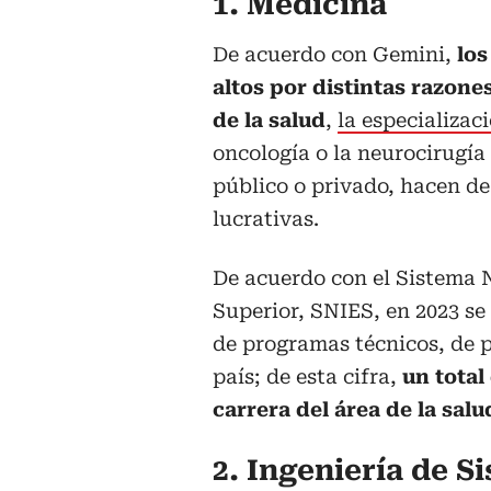
1. Medicina
De acuerdo con Gemini,
los
altos por distintas razon
de la salud
,
la especializac
oncología o la neurocirugía 
público o privado, hacen de
lucrativas.
De acuerdo con el Sistema 
Superior, SNIES, en 2023 se
de programas técnicos, de p
país; de esta cifra,
un total
carrera del área de la sal
2. Ingeniería de S