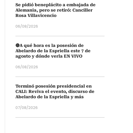
Se pidió beneplácito a embajada de
Alemania, pero se retiró: Canciller
Rosa Villavicencio
06/08/2026
🔴A qué hora es la posesión de
Abelardo de la Espriella este 7 de
agosto y dónde verla EN VIVO
06/08/2026
Terminó posesión presidencial en
CALI: Reviva el evento, discurso de
Abelardo de la Espriella y más
07/08/2026