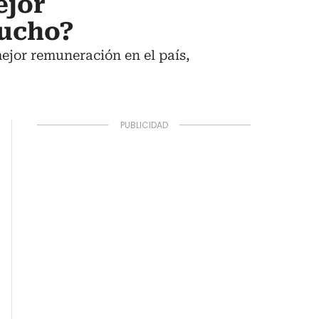
ejor
mucho?
 mejor remuneración en el país,