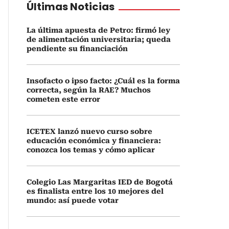
Últimas Noticias
La última apuesta de Petro: firmó ley
de alimentación universitaria; queda
pendiente su financiación
Insofacto o ipso facto: ¿Cuál es la forma
correcta, según la RAE? Muchos
cometen este error
ICETEX lanzó nuevo curso sobre
educación económica y financiera:
conozca los temas y cómo aplicar
Colegio Las Margaritas IED de Bogotá
es finalista entre los 10 mejores del
mundo: así puede votar