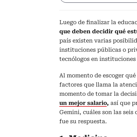
Luego de finalizar la educa
que deben decidir qué est
país existen varias posibili
instituciones públicas o pr
tecnólogos en instituciones
Al momento de escoger qué h
factores que llama la atenc
momento de tomar la decisi
un mejor salario
,
así que pr
Gemini, cuáles son las seis
fue su respuesta.