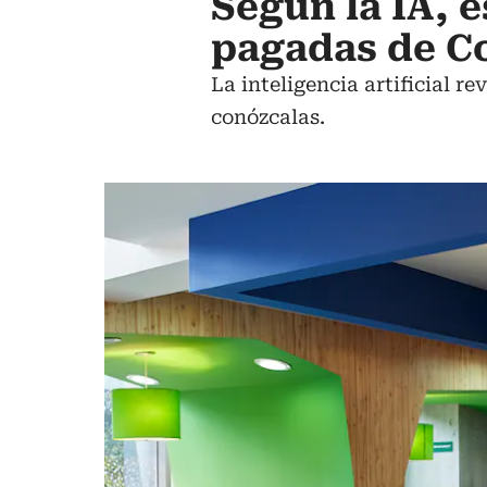
Según la IA, e
pagadas de C
La inteligencia artificial r
conózcalas.