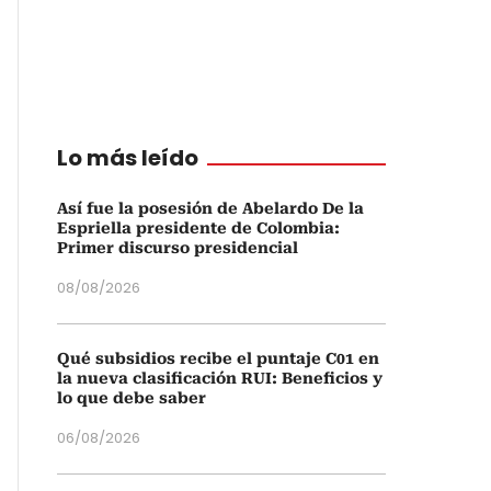
Lo más leído
Así fue la posesión de Abelardo De la
Espriella presidente de Colombia:
Primer discurso presidencial
08/08/2026
Qué subsidios recibe el puntaje C01 en
la nueva clasificación RUI: Beneficios y
lo que debe saber
06/08/2026