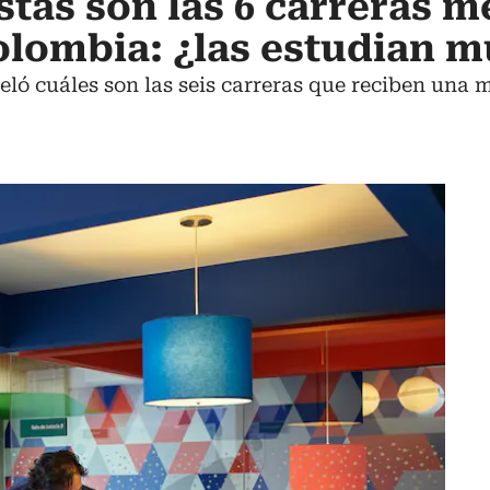
stas son las 6 carreras m
olombia: ¿las estudian 
eveló cuáles son las seis carreras que reciben una