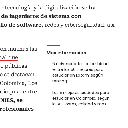
 tecnología y la digitalización
se ha
de ingenieros de sistema con
lo de software,
redes y ciberseguridad, así
 son muchas
las
Más información
nal que
6 universidades colombianas
o públicas
entre las 50 mejores para
e se destacan
estudiar en Latam, según
ranking
 Colombia, Los
tioquia, entre
Las 5 mejores ciudades para
estudiar en Colombia, según
SNIES, se
la IA: Costos, calidad y más
rofesionales