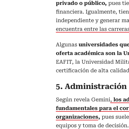
privado o público,
pues tie
financiera. Igualmente, tie
independiente y generar ma
encuentra entre las carrera
Algunas
universidades que
oferta académica son la U
EAFIT, la Universidad Mili
certificación de alta calida
5. Administración
Según revela Gemini
,
los a
fundamentales para el cor
organizaciones
,
pues suele
equipos y toma de decisión.