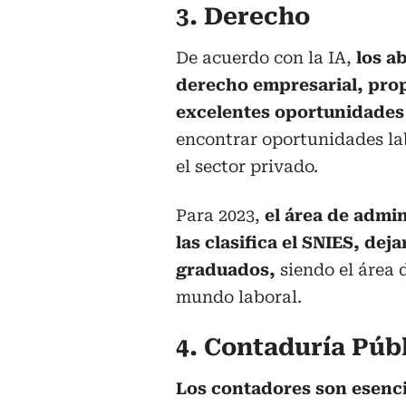
3. Derecho
De acuerdo con la IA,
los a
derecho empresarial, propi
excelentes oportunidades
encontrar oportunidades lab
el sector privado.
Para 2023,
el área de admi
las clasifica el SNIES, dej
graduados,
siendo el área
mundo laboral.
4. Contaduría Púb
Los contadores son esenci