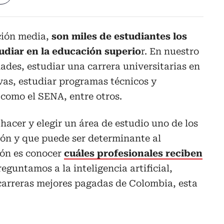
ción media,
son miles de estudiantes los
udiar en la educación superio
r. En nuestro
dades, estudiar una carrera universitarias en
ivas, estudiar programas técnicos y
 como el SENA, entre otros.
acer y elegir un área de estudio uno de los
ión y que puede ser determinante al
ón es conocer
cuáles profesionales reciben
eguntamos a la inteligencia artificial,
 carreras mejores pagadas de Colombia, esta