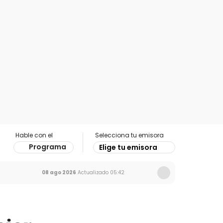
Hable con el
Selecciona tu emisora
Programa
Elige tu emisora
08 ago 2026
Actualizado
05:42