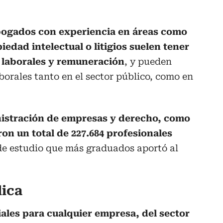
bogados con experiencia en áreas como
edad intelectual o litigios suelen tener
 laborales y remuneración
, y pueden
orales tanto en el sector público, como en
nistración de empresas y derecho, como
aron un total de 227.684 profesionales
 de estudio que más graduados aportó al
lica
ales para cualquier empresa, del sector