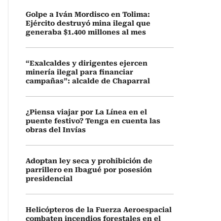
Golpe a Iván Mordisco en Tolima:
Ejército destruyó mina ilegal que
generaba $1.400 millones al mes
“Exalcaldes y dirigentes ejercen
minería ilegal para financiar
campañas”: alcalde de Chaparral
¿Piensa viajar por La Línea en el
puente festivo? Tenga en cuenta las
obras del Invías
Adoptan ley seca y prohibición de
parrillero en Ibagué por posesión
presidencial
Helicópteros de la Fuerza Aeroespacial
combaten incendios forestales en el