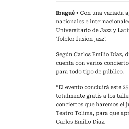
Ibagué
Con una variada ag
nacionales e internacionales
Universitario de Jazz y Lati
‘folclor fusion jazz’.
Según Carlos Emilio Díaz, di
cuenta con varios concierto
para todo tipo de público.
“El evento concluirá este 25
totalmente gratis a los tall
conciertos que haremos el ju
Teatro Tolima, para que apr
Carlos Emilio Díaz.