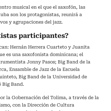
entro musical en el que el saxofón, las
tuba son los protagonistas, reunirá a
vos y agrupaciones del jazz.
tistas participantes?
acan: Hernán Herrera Cuarteto y Juanita
e es una saxofonista dominicana; el
strumentista Jonny Pasos; Big Band de la
a, Ensamble de Jazz de la Escuela
uinteto, Big Band de la Universidad de
é Big Band.
r la Gobernación del Tolima, a través de la
ismo, con la Dirección de Cultura