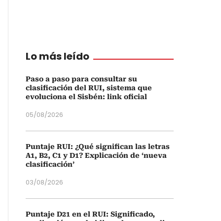
Lo más leído
Paso a paso para consultar su
clasificación del RUI, sistema que
evoluciona el Sisbén: link oficial
05/08/2026
Puntaje RUI: ¿Qué significan las letras
A1, B2, C1 y D1? Explicación de ‘nueva
clasificación’
03/08/2026
Puntaje D21 en el RUI: Significado,