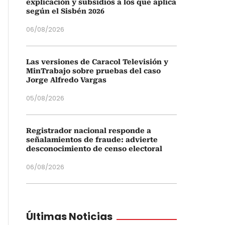
explicación y subsidios a los que aplica
según el Sisbén 2026
06/08/2026
Las versiones de Caracol Televisión y
MinTrabajo sobre pruebas del caso
Jorge Alfredo Vargas
05/08/2026
Registrador nacional responde a
señalamientos de fraude: advierte
desconocimiento de censo electoral
06/08/2026
Últimas Noticias