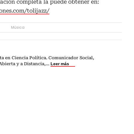
ción completa la puede obtener en:
nes.com/tolijazz/
Música
ta en Ciencia Política. Comunicador Social,
bierta y a Distancia,
...
Leer más