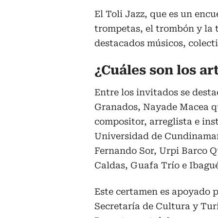
El Toli Jazz, que es un encu
trompetas, el trombón y la 
destacados músicos, colecti
¿Cuáles son los ar
Entre los invitados se dest
Granados, Nayade Macea qu
compositor, arreglista e in
Universidad de Cundinamarc
Fernando Sor, Urpi Barco Q
Caldas, Guafa Trío e Ibagu
Este certamen es apoyado po
Secretaría de Cultura y Tur