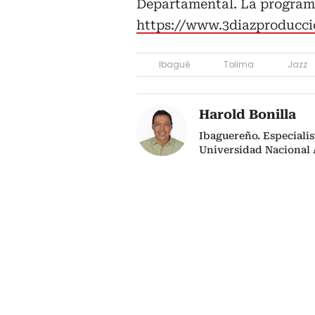
Departamental. La programa
https://www.3diazproduccio
Ibagué
Tolima
Jazz
Harold Bonilla
Ibaguereño. Especialis
Universidad Nacional A