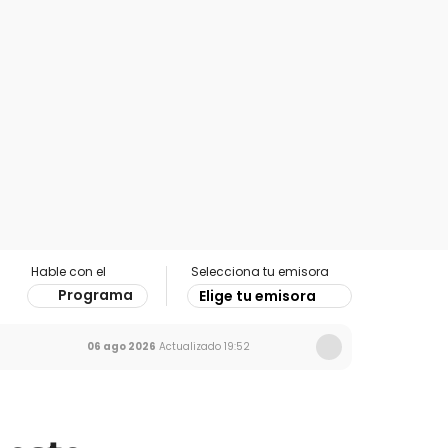
Hable con el
Selecciona tu emisora
Programa
Elige tu emisora
06 ago 2026
Actualizado
19:52