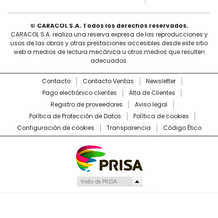
© CARACOL S.A. Todos los derechos reservados.
CARACOL S.A. realiza una reserva expresa de las reproducciones y
usos de las obras y otras prestaciones accesibles desde este sitio
web a medios de lectura mecánica u otros medios que resulten
adecuados.
Contacto
Contacto Ventas
Newsletter
Pago electrónico clientes
Alta de Clientes
Registro de proveedores
Aviso legal
Política de Protección de Datos
Política de cookies
Configuración de cookies
Transparencia
Código Ético