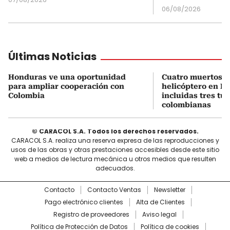
06/08/2026
Últimas Noticias
Honduras ve una oportunidad
Cuatro muertos e
para ampliar cooperación con
helicóptero en Ri
Colombia
incluidas tres tur
colombianas
© CARACOL S.A. Todos los derechos reservados.
CARACOL S.A. realiza una reserva expresa de las reproducciones y
usos de las obras y otras prestaciones accesibles desde este sitio
web a medios de lectura mecánica u otros medios que resulten
adecuados.
Contacto
Contacto Ventas
Newsletter
Pago electrónico clientes
Alta de Clientes
Registro de proveedores
Aviso legal
Política de Protección de Datos
Política de cookies