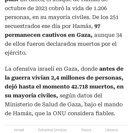
octubre de 2023 cobró la vida de 1.206
personas, en su mayoría civiles. De los 251
secuestrados ese día por Hamás,
97
permanecen cautivos en Gaza,
aunque 34
de ellos fueron declarados muertos por el
ejército.
La ofensiva israelí en Gaza, donde
antes de
la guerra vivían 2,4 millones de personas,
dejó hasta el momento 42.718 muertos, en
su mayoría civiles,
según datos del
Ministerio de Salud de Gaza, bajo el mando
de Hamás, que la ONU considera fiables.
Israel
Estados Unidos
Gaza
Líbano