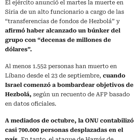
El ejército anunció el martes la muerte en
Siria de un alto funcionario a cargo de las
“transferencias de fondos de Hezbolá” y
afirmó haber alcanzado un búnker del
grupo con “decenas de millones de
dólares”.
Al menos 1.552 personas han muerto en
Líbano desde el 23 de septiembre,
cuando
Israel comenzó a bombardear objetivos de
Hezbolá,
según un recuento de AFP basado
en datos oficiales.
A mediados de octubre, la ONU contabilizó
casi 700.000 personas desplazadas en el
país.
En tanto, el ataque de Hamás de