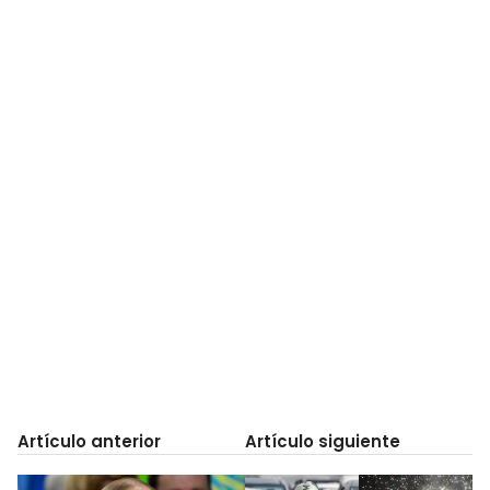
Artículo anterior
Artículo siguiente