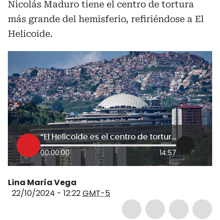
Nicolás Maduro tiene el centro de tortura
más grande del hemisferio, refiriéndose a El
Helicoide.
“El Helicoide es el centro de tortura más grande de Venezuela”: Francisco Márquez
00:00:00
14:57
Lina María Vega
22/10/2024 - 12:22
GMT-5