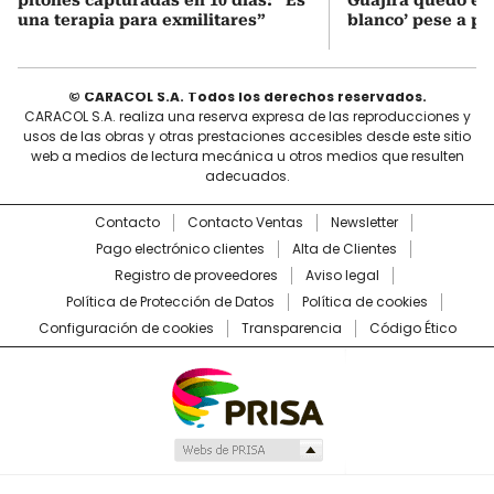
una terapia para exmilitares”
blanco’ pese a p
© CARACOL S.A. Todos los derechos reservados.
CARACOL S.A. realiza una reserva expresa de las reproducciones y
usos de las obras y otras prestaciones accesibles desde este sitio
web a medios de lectura mecánica u otros medios que resulten
adecuados.
Contacto
Contacto Ventas
Newsletter
Pago electrónico clientes
Alta de Clientes
Registro de proveedores
Aviso legal
Política de Protección de Datos
Política de cookies
Configuración de cookies
Transparencia
Código Ético