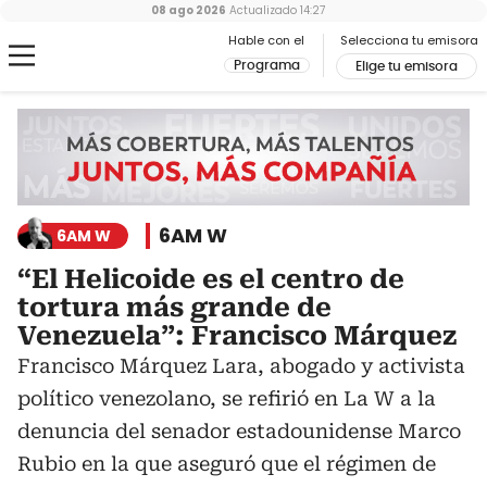
08 ago 2026
Actualizado
14:27
Hable con el
Selecciona tu emisora
Programa
Elige tu emisora
6AM W
6AM W
“El Helicoide es el centro de
tortura más grande de
Venezuela”: Francisco Márquez
Francisco Márquez Lara, abogado y activista
político venezolano, se refirió en La W a la
denuncia del senador estadounidense Marco
Rubio en la que aseguró que el régimen de