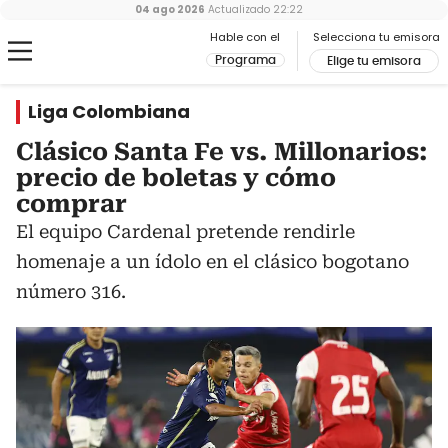
04 ago 2026
Actualizado
22:22
Hable con el
Selecciona tu emisora
Programa
Elige tu emisora
Liga Colombiana
Clásico Santa Fe vs. Millonarios:
precio de boletas y cómo
comprar
El equipo Cardenal pretende rendirle
homenaje a un ídolo en el clásico bogotano
número 316.