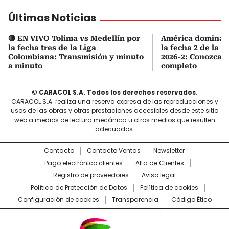
Últimas Noticias
🔴 EN VIVO Tolima vs Medellín por
América domina e
la fecha tres de la Liga
la fecha 2 de la 
Colombiana: Transmisión y minuto
2026-2: Conozca e
a minuto
completo
© CARACOL S.A. Todos los derechos reservados.
CARACOL S.A. realiza una reserva expresa de las reproducciones y
usos de las obras y otras prestaciones accesibles desde este sitio
web a medios de lectura mecánica u otros medios que resulten
adecuados.
Contacto
Contacto Ventas
Newsletter
Pago electrónico clientes
Alta de Clientes
Registro de proveedores
Aviso legal
Política de Protección de Datos
Política de cookies
Configuración de cookies
Transparencia
Código Ético