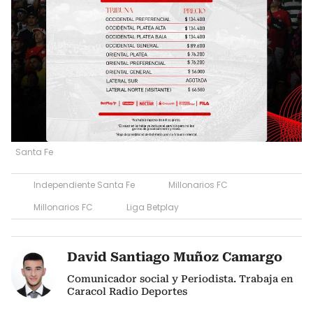
Santa Fe
Independiente Santa Fe
Millonarios FC
Millonarios FC
Liga Betplay
David Santiago Muñoz Camargo
Comunicador social y Periodista. Trabaja en
Caracol Radio Deportes