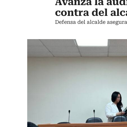
Avanza la aud
contra del al
Defensa del alcalde asegura