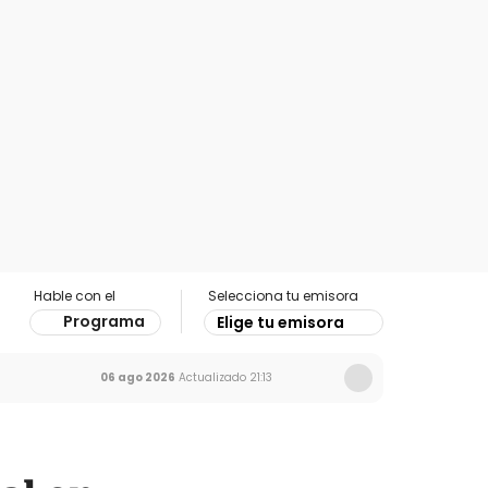
Hable con el
Selecciona tu emisora
Programa
Elige tu emisora
06 ago 2026
Actualizado
21:13