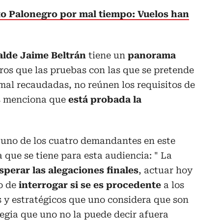
o Palonegro por mal tiempo: Vuelos han
alde Jaime Beltrán
tiene un
panorama
ros que las pruebas con las que se pretende
 mal recaudadas, no reúnen los requisitos de
s menciona que
está probada la
 uno de los cuatro demandantes en este
a que se tiene para esta audiencia: " La
sperar las alegaciones finales
, actuar hoy
o de
interrogar si se es procedente
a los
 y estratégicos que uno considera que son
tegia que uno no la puede decir afuera