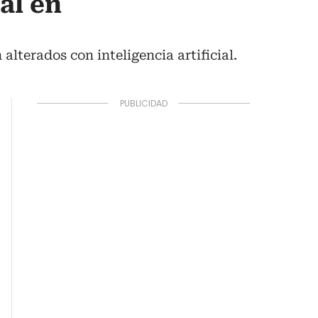
al en
lterados con inteligencia artificial.