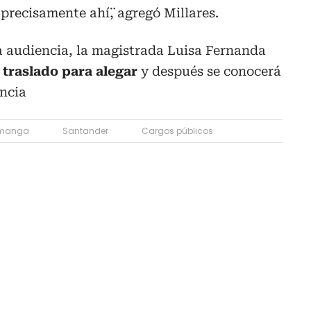
precisamente ahí¨, agregó Millares.
a audiencia, la magistrada Luisa Fernanda
 traslado para alegar
y después se conocerá
ancia
manga
Santander
Cargos públicos