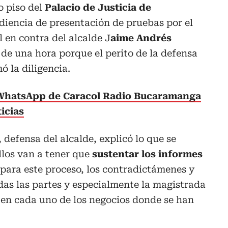
o piso del
Palacio de Justicia de
diencia de presentación de pruebas por el
 en contra del alcalde J
aime Andrés
 de una hora porque el perito de la defensa
ó la diligencia.
 WhatsApp de Caracol Radio Bucaramanga
icias
defensa del alcalde, explicó lo que se
llos van a tener que
sustentar los informes
para este proceso, los contradictámenes y
as las partes y especialmente la magistrada
 en cada uno de los negocios donde se han