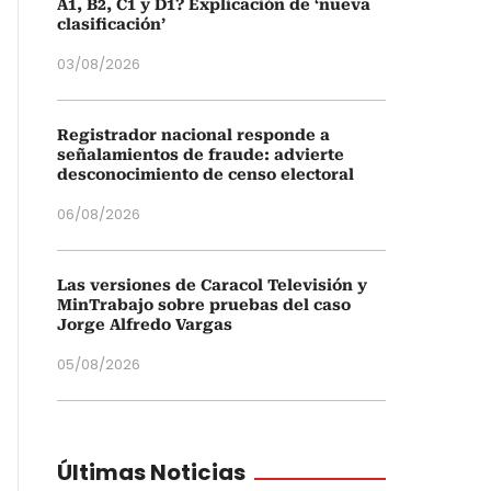
A1, B2, C1 y D1? Explicación de ‘nueva
clasificación’
03/08/2026
Registrador nacional responde a
señalamientos de fraude: advierte
desconocimiento de censo electoral
06/08/2026
Las versiones de Caracol Televisión y
MinTrabajo sobre pruebas del caso
Jorge Alfredo Vargas
05/08/2026
Últimas Noticias