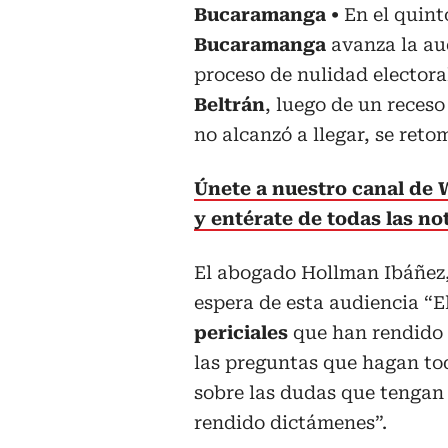
Bucaramanga
En el quint
Bucaramanga
avanza la au
proceso de nulidad electoral
Beltrán
, luego de un receso
no alcanzó a llegar, se retom
Únete a nuestro canal de
y entérate de todas las not
El abogado Hollman Ibáñez, 
espera de esta audiencia “E
periciales
que han rendido 
las preguntas que hagan tod
sobre las dudas que tengan
rendido dictámenes”.