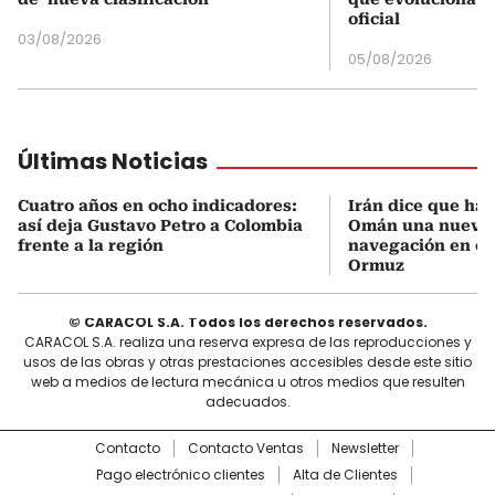
oficial
03/08/2026
05/08/2026
Últimas Noticias
Cuatro años en ocho indicadores:
Irán dice que ha
así deja Gustavo Petro a Colombia
Omán una nueva 
frente a la región
navegación en el
Ormuz
© CARACOL S.A. Todos los derechos reservados.
CARACOL S.A. realiza una reserva expresa de las reproducciones y
usos de las obras y otras prestaciones accesibles desde este sitio
web a medios de lectura mecánica u otros medios que resulten
adecuados.
Contacto
Contacto Ventas
Newsletter
Pago electrónico clientes
Alta de Clientes