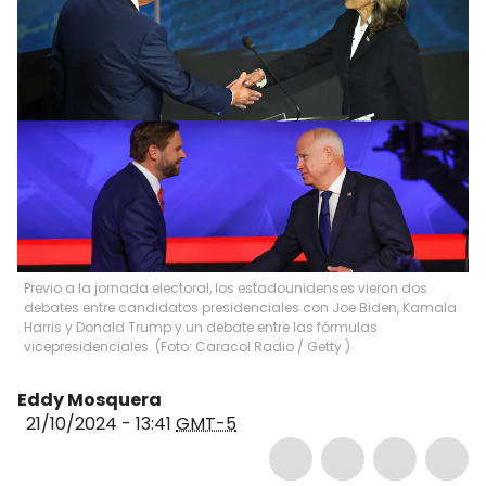
Previo a la jornada electoral, los estadounidenses vieron dos
debates entre candidatos presidenciales con Joe Biden, Kamala
Harris y Donald Trump y un debate entre las fórmulas
vicepresidenciales. (Foto: Caracol Radio / Getty )
Eddy Mosquera
21/10/2024 - 13:41
GMT-5