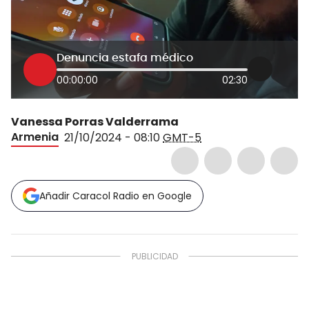
Denuncia estafa médico
00:00:00
02:30
Vanessa Porras Valderrama
Armenia
21/10/2024 - 08:10
GMT-5
Añadir Caracol Radio en Google