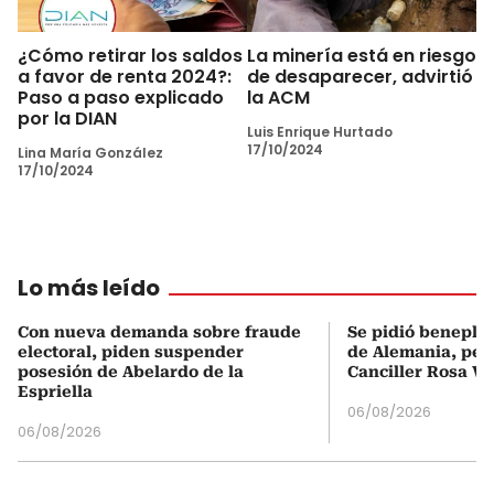
¿Cómo retirar los saldos
La minería está en riesgo
a favor de renta 2024?:
de desaparecer, advirtió
Paso a paso explicado
la ACM
por la DIAN
Luis Enrique Hurtado
17/10/2024
Lina María González
17/10/2024
Lo más leído
Con nueva demanda sobre fraude
Se pidió beneplá
electoral, piden suspender
de Alemania, pero
posesión de Abelardo de la
Canciller Rosa Vi
Espriella
06/08/2026
06/08/2026