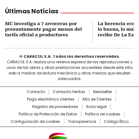
Últimas Noticias
SIC investiga a 7 arroceras por
La herencia econ
presuntamente pagar menos del
lo bueno, lo malo 
tarifa oficial a productores
recibe De La Espr
© CARACOL S.A. Todos los derechos reservados.
CARACOL S.A. realiza una reserva expresa de las reproducciones y
usos de las obras y otras prestaciones accesibles desde este sitio
web a medios de lectura mecánica u otros medios que resulten
adecuados.
Contacto
Contacto Ventas
Newsletter
Pago electrónico clientes
Alta de Clientes
Registro de proveedores
Aviso legal
Política de Protección de Datos
Política de cookies
Configuración de cookies
Transparencia
Código Ético