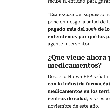
recibe la entidad para garan
“Esa excusa del supuesto n
pone en riesgo la salud de 
pagado más del 100% de lo
entendemos por qué los p
agente interventor.
¿Que viene ahora 
medicamentos?
Desde la Nueva EPS señala
con la industria farmacéu
medicamentos en los territ
centros de salud
, y se esp
noviembre de este año.