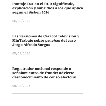
Puntaje D21 en el RUI: Significado,
explicación y subsidios a los que aplica
según el Sisbén 2026
06/08/2026
Las versiones de Caracol Televisión y
MinTrabajo sobre pruebas del caso
Jorge Alfredo Vargas
05/08/2026
Registrador nacional responde a
señalamientos de fraude: advierte
desconocimiento de censo electoral
06/08/2026