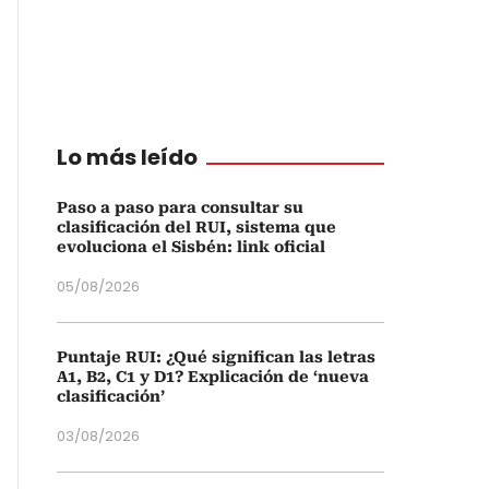
Lo más leído
Paso a paso para consultar su
clasificación del RUI, sistema que
evoluciona el Sisbén: link oficial
05/08/2026
Puntaje RUI: ¿Qué significan las letras
A1, B2, C1 y D1? Explicación de ‘nueva
clasificación’
03/08/2026