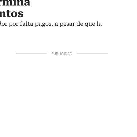
rmina
ntos
r por falta pagos, a pesar de que la