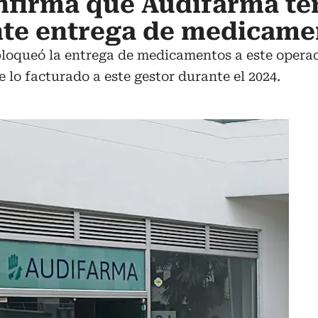
nfirma que Audifarma te
nte entrega de medicame
loqueó la entrega de medicamentos a este operado
 lo facturado a este gestor durante el 2024.