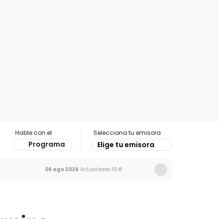
Hable con el
Selecciona tu emisora
Programa
Elige tu emisora
06 ago 2026
Actualizado
19:41