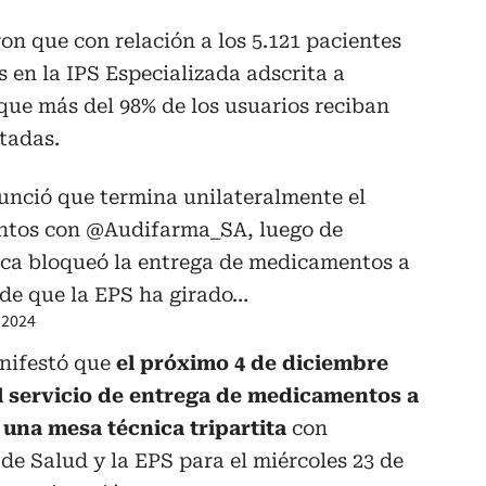
n que con relación a los 5.121 pacientes
 en la IPS Especializada adscrita a
que más del 98% de los usuarios reciban
tadas.
nció que termina unilateralmente el
entos con
@Audifarma_SA
, luego de
tica bloqueó la entrega de medicamentos a
 de que la EPS ha girado…
 2024
nifestó que
el próximo 4 de diciembre
el servicio de entrega de medicamentos a
una mesa técnica tripartita
con
e Salud y la EPS para el miércoles 23 de