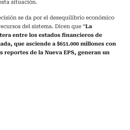
esta situación.
isión se da por el desequilibrio económico
recursos del sistema. Dicen que “
La
rtera entre los estados financieros de
ada, que asciende a $651.000 millones con
os reportes de la Nueva EPS, generan un