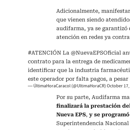
Adicionalmente, manifestaro
que vienen siendo atendidos
audifarma, ya se garantizó 
atención en redes ya contra
#ATENCIÓN
La
@NuevaEPSOficial
anu
contrato para la entrega de medicam
identificar que la industria farmacéu
este operador por falta pagos, a pesar
— ÚltimaHoraCaracol (@UltimaHoraCR)
October 17,
Por su parte, Audifarma ma
finalizará la prestación d
Nueva EPS
,
y se programó 
Superintendencia Nacional d