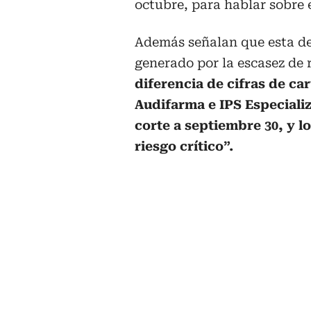
octubre, para hablar sobre 
Además señalan que esta dec
generado por la escasez de 
diferencia de cifras de ca
Audifarma e IPS Especializ
corte a septiembre 30, y l
riesgo crítico”.