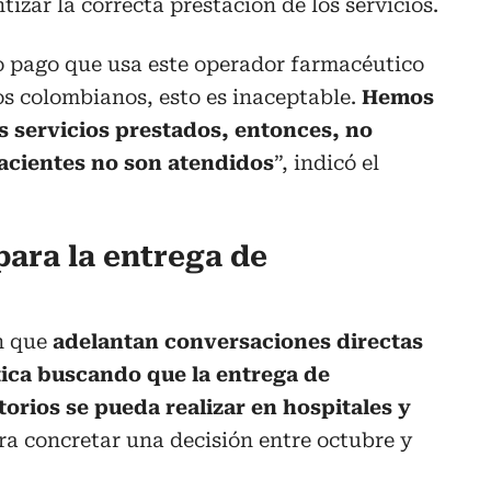
tizar la correcta prestación de los servicios.
o pago que usa este operador farmacéutico
los colombianos, esto es inaceptable.
Hemos
s servicios prestados, entonces, no
acientes no son atendidos
”, indicó el
para la entrega de
n que
adelantan conversaciones directas
tica buscando que la entrega de
orios se pueda realizar en hospitales y
era concretar una decisión entre octubre y