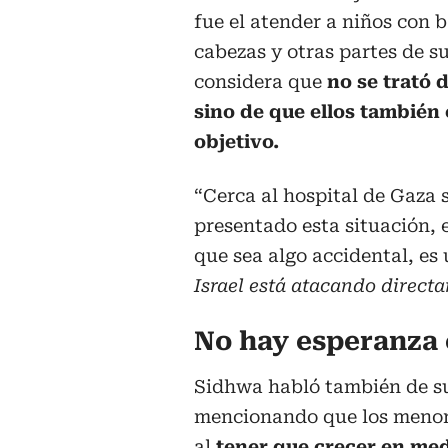
fue el atender a niños con b
cabezas y otras partes de s
considera que
no se trató 
sino de que ellos también 
objetivo.
“Cerca al hospital de Gaza 
presentado esta situación, es
que sea algo accidental, es
Israel está atacando directa
No hay esperanza 
Sidhwa habló también de su
mencionando que los menore
al
tener que crecer en med