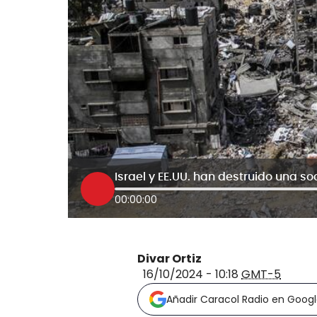
00:00:00
Divar Ortiz
16/10/2024 - 10:18
GMT-5
Añadir Caracol Radio en Goog