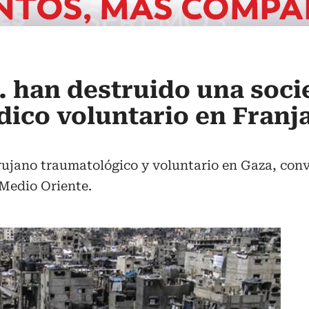
U. han destruido una soc
ico voluntario en Franj
rujano traumatológico y voluntario en Gaza, con
 Medio Oriente.