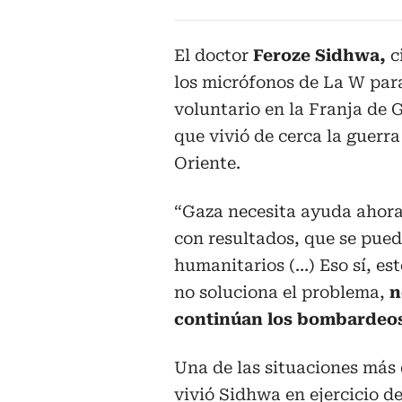
El doctor
Feroze Sidhwa,
c
los micrófonos de La W par
voluntario en la Franja de G
que vivió de cerca la guerr
Oriente.
“Gaza necesita ayuda ahora 
con resultados, que se pued
humanitarios (…) Eso sí, es
no soluciona el problema,
n
continúan los bombardeo
Una de las situaciones más 
vivió Sidhwa en ejercicio d