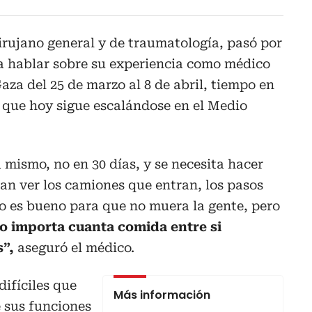
irujano general y de traumatología, pasó por
a hablar sobre su experiencia como médico
aza del 25 de marzo al 8 de abril, tiempo en
a que hoy sigue escalándose en el Medio
mismo, no en 30 días, y se necesita hacer
an ver los camiones que entran, los pasos
to es bueno para que no muera la gente, pero
o importa cuanta comida entre si
s”,
aseguró el médico.
difíciles que
Más información
e sus funciones