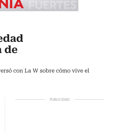
iedad
a de
versó con La W sobre cómo vive el