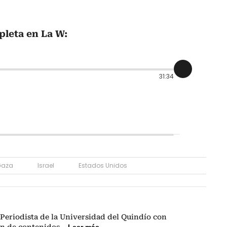
pleta en La W:
31:34
Gaza
Israel
Estados Unidos
Periodista de la Universidad del Quindío con