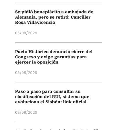
Se pidió beneplácito a embajada de
Alemania, pero se retiró: Canciller
Rosa Villavicencio
06/08/2026
Pacto Histórico denunció cierre del
Congreso y exige garantías para
ejercer la oposición
06/08/2026
Paso a paso para consultar su
clasificación del RUI, sistema que
evoluciona el Sisbén: link oficial
05/08/2026