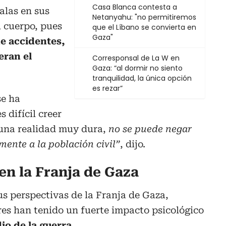
Casa Blanca contesta a
alas en sus
Netanyahu: "no permitiremos
u cuerpo, pues
que el Líbano se convierta en
Gaza"
de accidentes,
eran el
Corresponsal de La W en
Gaza: “al dormir no siento
tranquilidad, la única opción
es rezar”
se ha
 difícil creer
 una realidad muy dura,
no se puede negar
mente a la población civil”
, dijo.
en la Franja de Gaza
s perspectivas de la Franja de Gaza,
s han tenido un fuerte impacto psicológico
io de la guerra.