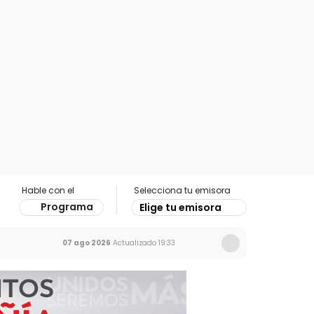
Hable con el
Selecciona tu emisora
Programa
Elige tu emisora
07 ago 2026
Actualizado
19:33