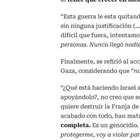
“Esta guerra le esta quitand
sin ninguna justificación (
difícil que fuera, intentamo
personas. Nunca llegó nadi
Finalmente, se refirió al a
Gaza, considerando que
“no
“¿Qué está haciendo Israel
apoyándolo?, no creo que se
quiere destruir la Franja d
acabado con todo, han mat
completa.
Es un genocidio.
protegerme, voy a violar pa