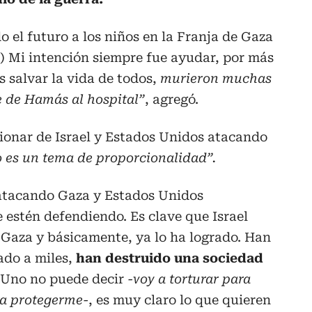
o el futuro a los niños en la Franja de Gaza
…) Mi intención siempre fue ayudar, por más
s salvar la vida de todos,
murieron muchas
e de Hamás al hospital”
, agregó.
ccionar de Israel y Estados Unidos atacando
 es un tema de proporcionalidad”.
 atacando Gaza y Estados Unidos
 estén defendiendo. Es clave que Israel
e Gaza y básicamente, ya lo ha logrado. Han
ado a miles,
han destruido una sociedad
 Uno no puede decir
-voy a torturar para
ra protegerme-
, es muy claro lo que quieren