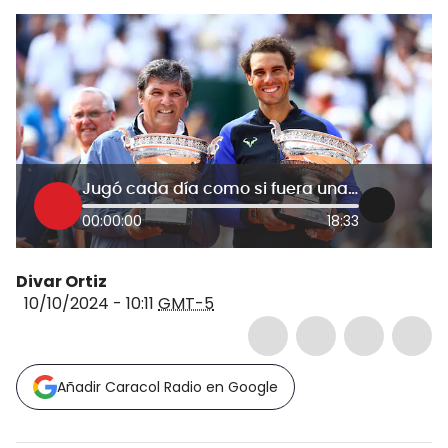
Jugó cada día como si fuera una final: Toni Nadal, tío y entrenador de Rafa Nadal
00:00:00
18:33
Divar Ortiz
10/10/2024 - 10:11
GMT-5
Añadir Caracol Radio en Google