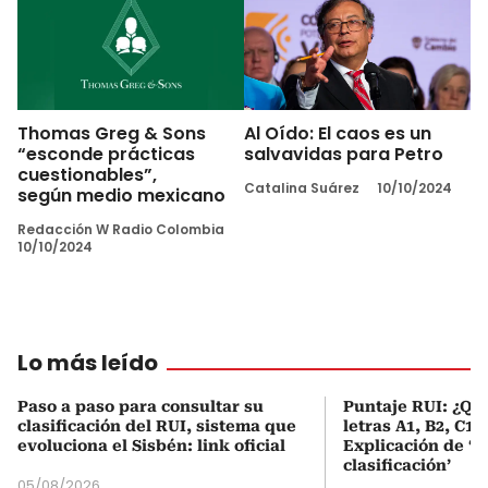
Thomas Greg & Sons
Al Oído: El caos es un
“esconde prácticas
salvavidas para Petro
cuestionables”,
Catalina Suárez
10/10/2024
según medio mexicano
Redacción W Radio Colombia
10/10/2024
Lo más leído
Paso a paso para consultar su
Puntaje RUI: ¿Qué
clasificación del RUI, sistema que
letras A1, B2, C1 
evoluciona el Sisbén: link oficial
Explicación de ‘
clasificación’
05/08/2026