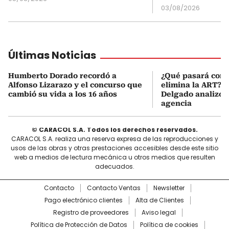
03/08/2026
Últimas Noticias
Humberto Dorado recordó a
¿Qué pasará con l
Alfonso Lizarazo y el concurso que
elimina la ART? D
cambió su vida a los 16 años
Delgado analizó e
agencia
© CARACOL S.A. Todos los derechos reservados.
CARACOL S.A. realiza una reserva expresa de las reproducciones y
usos de las obras y otras prestaciones accesibles desde este sitio
web a medios de lectura mecánica u otros medios que resulten
adecuados.
Contacto
Contacto Ventas
Newsletter
Pago electrónico clientes
Alta de Clientes
Registro de proveedores
Aviso legal
Política de Protección de Datos
Política de cookies