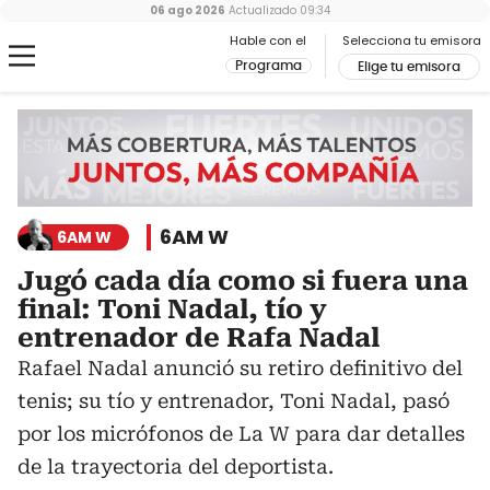
06 ago 2026
Actualizado
09:34
Hable con el
Selecciona tu emisora
Programa
Elige tu emisora
6AM W
6AM W
Jugó cada día como si fuera una
final: Toni Nadal, tío y
entrenador de Rafa Nadal
Rafael Nadal anunció su retiro definitivo del
tenis; su tío y entrenador, Toni Nadal, pasó
por los micrófonos de La W para dar detalles
de la trayectoria del deportista.