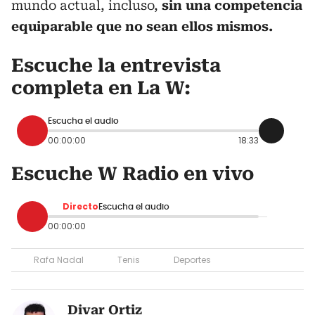
mundo actual, incluso,
sin una competencia
equiparable que no sean ellos mismos.
Escuche la entrevista
completa en La W:
Escucha el audio
00:00:00
18:33
Escuche W Radio en vivo
Directo
Escucha el audio
00:00:00
Rafa Nadal
Tenis
Deportes
Divar Ortiz