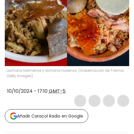
Lechona tolimense y lechona huilense. (Gobernación de Tolima,
Getty Images)
10/10/2024 - 17:10
GMT-5
Añadir Caracol Radio en Google