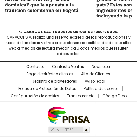
dominical’ que le apuesta a la
pata? Estos son lo
tradición colombiana en Bogotá
ingredientes bási
incluyendo la pat
© CARACOL S.A. Todos los derechos reservados.
CARACOL S.A. realiza una reserva expresa de las reproducciones y
usos de las obras y otras prestaciones accesibles desde este sitio
web a medios de lectura mecánica u otros medios que resulten
adecuados.
Contacto
Contacto Ventas
Newsletter
Pago electrónico clientes
Alta de Clientes
Registro de proveedores
Aviso legal
Política de Protección de Datos
Política de cookies
Configuración de cookies
Transparencia
Código Ético