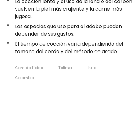
La cocción lenta y el uso de la leña o del carbón
vuelven la piel más crujiente y la carne más
jugosa.
Las especias que use para el adobo pueden
depender de sus gustos.
El tiempo de cocción varía dependiendo del
tamaño del cerdo y del método de asado.
Comida típica
Tolima
Huila
Colombia