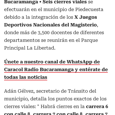
Bucaramanga
Seis cierres viales
se
efectuarán en el municipio de Piedecuesta
debido a la integración de los
X Juegos
Deportivos Nacionales del Magisterio
,
donde más de 3,500 docentes de diferentes
departamentos se reunirán en el Parque
Principal La Libertad.
Únete a nuestro canal de WhatsApp de
Caracol Radio Bucaramanga y entérate de
todas las noticias
Adán Gélvez, secretario de Tránsito del
municipio, detalla los puntos exactos de los
cierres viales: " Habrá cierres en la
carrera 6
con calle 8, carrera 7 con calle 8, carrera 7