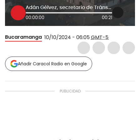
Adán Gélvez, secretario de Tránsito Piedecuesta
00:00:00
00:21
Bucaramanga
10/10/2024 - 06:05
GMT-5
Añadir Caracol Radio en Google