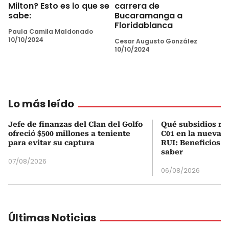
Milton? Esto es lo que se
carrera de
sabe:
Bucaramanga a
Floridablanca
Paula Camila Maldonado
10/10/2024
Cesar Augusto González
10/10/2024
Lo más leído
Jefe de finanzas del Clan del Golfo
Qué subsidios rec
ofreció $500 millones a teniente
C01 en la nueva c
para evitar su captura
RUI: Beneficios y
saber
07/08/2026
06/08/2026
Últimas Noticias