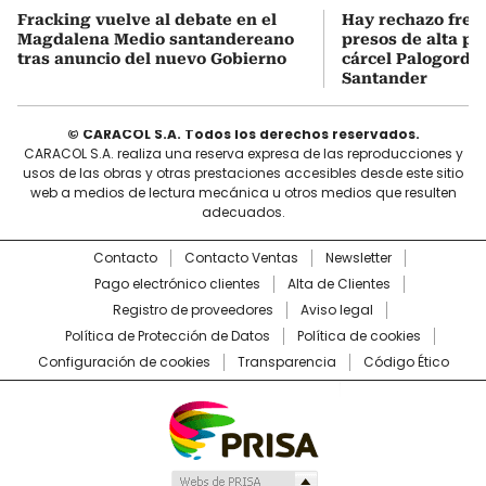
Fracking vuelve al debate en el
Hay rechazo frent
Magdalena Medio santandereano
presos de alta pe
tras anuncio del nuevo Gobierno
cárcel Palogordo 
Santander
© CARACOL S.A. Todos los derechos reservados.
CARACOL S.A. realiza una reserva expresa de las reproducciones y
usos de las obras y otras prestaciones accesibles desde este sitio
web a medios de lectura mecánica u otros medios que resulten
adecuados.
Contacto
Contacto Ventas
Newsletter
Pago electrónico clientes
Alta de Clientes
Registro de proveedores
Aviso legal
Política de Protección de Datos
Política de cookies
Configuración de cookies
Transparencia
Código Ético