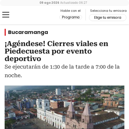
09 ago 2026
Actualizado
06:27
Hable con el
Selecciona tu emisora
Programa
Elige tu emisora
Bucaramanga
¡Agéndese! Cierres viales en
Piedecuesta por evento
deportivo
Se ejecutarán de 1:30 de la tarde a 7:00 de la
noche.