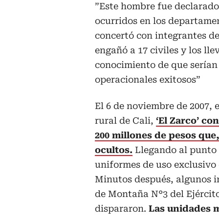
”Este hombre fue declarado
ocurridos en los departamen
concertó con integrantes de
engañó a 17 civiles y los l
conocimiento de que serían
operacionales exitosos”
El 6 de noviembre de 2007, 
rural de Cali,
‘El Zarco’ co
200 millones de pesos que
ocultos.
Llegando al punto d
uniformes de uso exclusivo 
Minutos después, algunos i
de Montaña N°3 del Ejército
dispararon.
Las unidades m