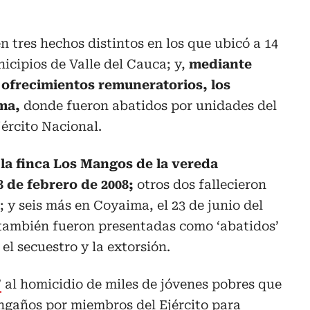
en tres hechos distintos en los que ubicó a 14
icipios de Valle del Cauca; y,
mediante
y ofrecimientos remuneratorios, los
ma,
donde fueron abatidos por unidades del
ército Nacional.
 la finca Los Mangos de la vereda
8 de febrero de 2008;
otros dos fallecieron
 y seis más en Coyaima, el 23 de junio del
también fueron presentadas como ‘abatidos’
el secuestro y la extorsión.
’
al homicidio de miles de jóvenes pobres que
ngaños por miembros del Ejército para