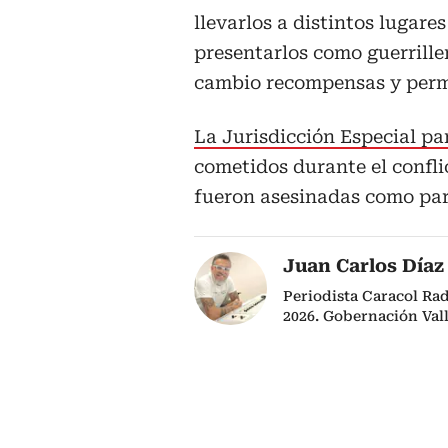
llevarlos a distintos lugares
presentarlos como guerrille
cambio recompensas y permi
La Jurisdicción Especial pa
cometidos durante el confli
fueron asesinadas como part
Juan Carlos Díaz
Periodista Caracol Ra
2026. Gobernación Val