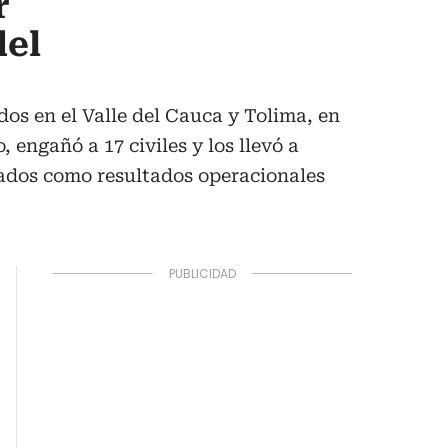
r
del
dos en el Valle del Cauca y Tolima, en
 engañó a 17 civiles y los llevó a
ados como resultados operacionales