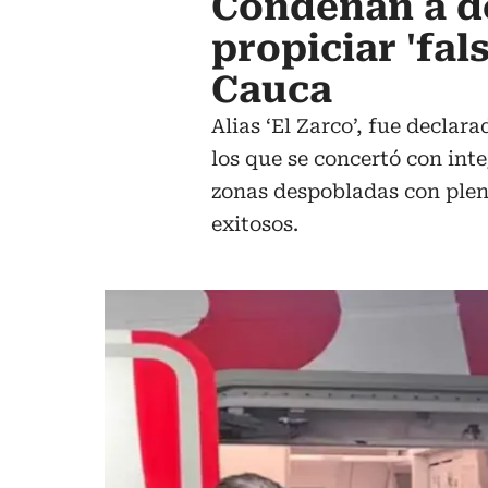
Condenan a d
propiciar 'fals
Cauca
Alias ‘El Zarco’, fue declar
los que se concertó con inte
zonas despobladas con plen
exitosos.