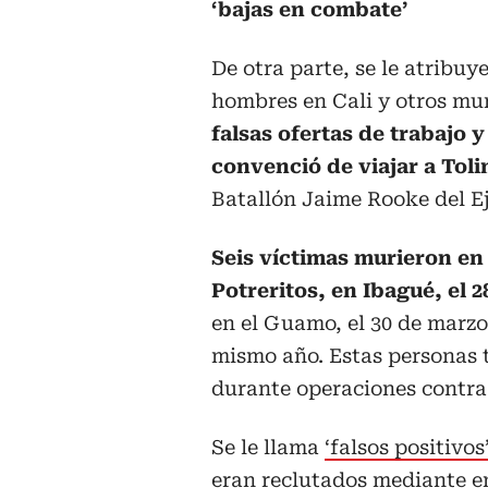
‘bajas en combate’
De otra parte, se le atribuy
hombres en Cali y otros mun
falsas ofertas de trabajo 
convenció de viajar a Toli
Batallón Jaime Rooke del Ej
Seis víctimas murieron en
Potreritos, en Ibagué, el 2
en el Guamo, el 30 de marzo;
mismo año. Estas personas 
durante operaciones contra 
Se le llama
‘falsos positivos
eran reclutados mediante e