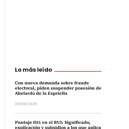
Lo más leído
Con nueva demanda sobre fraude
electoral, piden suspender posesión de
Abelardo de la Espriella
06/08/2026
Puntaje D21 en el RUI: Significado,
explicación y subsidios a los que aplica