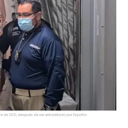
bre de 2021, después de ser extraditado por España.