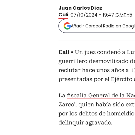
Juan Carlos Díaz
Cali
07/10/2024 - 19:47
GMT-5
Añadir Caracol Radio en Goog
Cali
Un juez condenó a Lui
guerrillero desmovilizado d
reclutar hace unos años a 1
presentadas por el Ejércit
La
fiscalía General de la Na
Zarco’, quien había sido ex
por los delitos de homicidi
delinquir agravado.