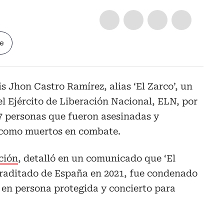
le
s Jhon Castro Ramírez, alias ‘El Zarco’, un
el Ejército de Liberación Nacional, ELN, por
7 personas que fueron asesinadas y
o como muertos en combate.
ción
, detalló en un comunicado que ‘El
traditado de España en 2021, fue condenado
o en persona protegida y concierto para