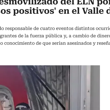
esmovilizado del ELN po
os positivos' en el Valle 
ado responsable de cuatro eventos distintos ocurri
grantes de la fuerza pública y, a cambio de dinero,
o conocimiento de que serían asesinados y reseñ