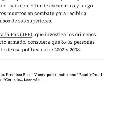
 del país con el fin de asesinarlos y luego
ros muertos en combate para recibir a
sos de sus superiores.
ra la Paz (JEP)
, que investiga los crímenes
cto armado, considera que 6.402 personas
e de esa política entre 2002 y 2008.
dio. Premios: Beca “Voces que transforman” Baudó/Pnud
le “Gerardo
...
Leer más