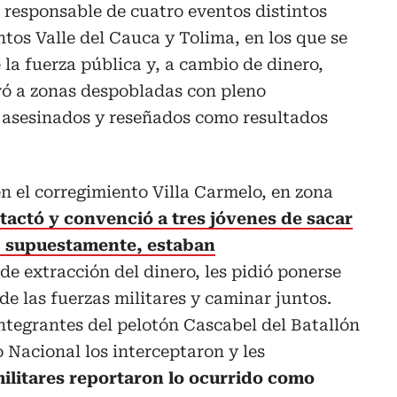
 responsable de cuatro eventos distintos
tos Valle del Cauca y Tolima, en los que se
 la fuerza pública y, a cambio de dinero,
levó a zonas despobladas con pleno
 asesinados y reseñados como resultados
en el corregimiento Villa Carmelo, en zona
ntactó y convenció a tres jóvenes de sacar
, supuestamente, estaban
e extracción del dinero, les pidió ponerse
de las fuerzas militares y caminar juntos.
ntegrantes del pelotón Cascabel del Batallón
 Nacional los interceptaron y les
ilitares reportaron lo ocurrido como