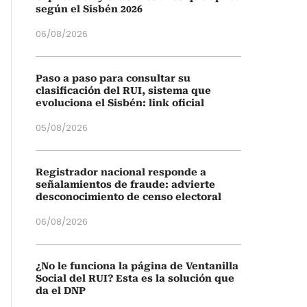
según el Sisbén 2026
06/08/2026
Paso a paso para consultar su
clasificación del RUI, sistema que
evoluciona el Sisbén: link oficial
05/08/2026
Registrador nacional responde a
señalamientos de fraude: advierte
desconocimiento de censo electoral
06/08/2026
¿No le funciona la página de Ventanilla
Social del RUI? Esta es la solución que
da el DNP