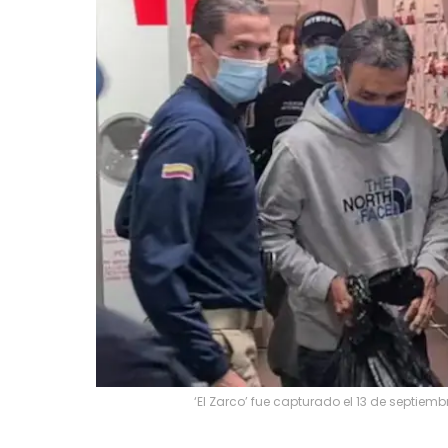
‘El Zarco’ fue capturado el 13 de septiem