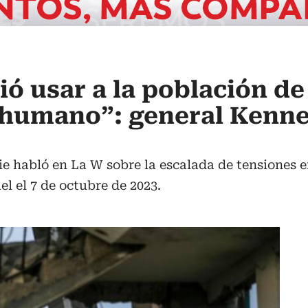
ó usar a la población de
humano”: general Kenn
e habló en La W sobre la escalada de tensiones e
l el 7 de octubre de 2023.