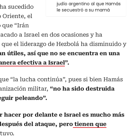
judío argentino al que Hamás
 ha sucedido
le secuestró a su mamá
 Oriente, el
 que “Irán
tacado a Israel en dos ocasiones y ha
 que el liderazgo de Hezbolá ha disminuido y
n útiles, así que no se encuentra en una
nera efectiva a Israel
”.
que “la lucha continúa”, pues si bien Hamás
nización militar,
“no ha sido destruida
eguir peleando”.
 hacer por delante e Israel es mucho más
después del ataque, pero
tienen que
stuvo.