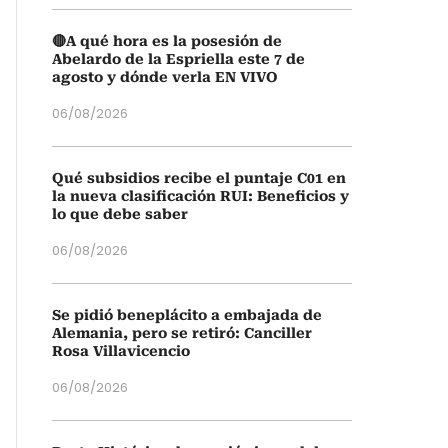
🔴A qué hora es la posesión de
Abelardo de la Espriella este 7 de
agosto y dónde verla EN VIVO
06/08/2026
Qué subsidios recibe el puntaje C01 en
la nueva clasificación RUI: Beneficios y
lo que debe saber
06/08/2026
Se pidió beneplácito a embajada de
Alemania, pero se retiró: Canciller
Rosa Villavicencio
06/08/2026