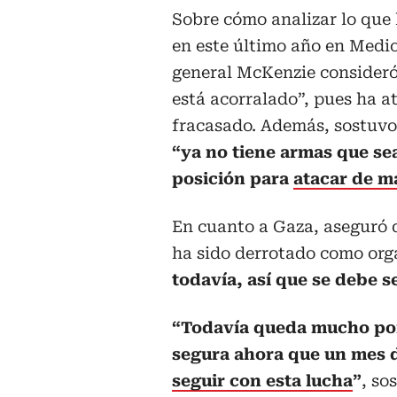
Sobre cómo analizar lo que
en este último año en Medio
general McKenzie consideró
está acorralado”, pues ha a
fracasado. Además, sostuvo
“ya no tiene armas que sea
posición para
atacar de ma
En cuanto a Gaza, aseguró 
ha sido derrotado como orga
todavía, así que se debe s
“Todavía queda mucho por
segura ahora que un mes 
seguir con esta lucha
”
, so