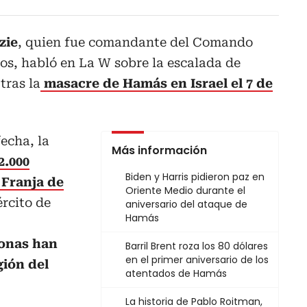
zie
, quien fue comandante del Comando
os, habló en La W sobre la escalada de
tras la
masacre de Hamás en Israel el 7 de
echa, la
Más información
2.000
Biden y Harris pidieron paz en
 Franja de
Oriente Medio durante el
ército de
aniversario del ataque de
Hamás
sonas han
Barril Brent roza los 80 dólares
en el primer aniversario de los
gión del
atentados de Hamás
La historia de Pablo Roitman,