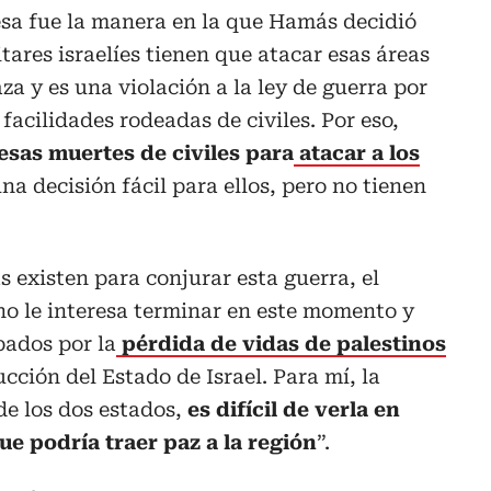
esa fue la manera en la que Hamás decidió
itares israelíes tienen que atacar esas áreas
aza y es una violación a la ley de guerra por
facilidades rodeadas de civiles. Por eso,
 esas muertes de civiles para
atacar a los
na decisión fácil para ellos, pero no tienen
s existen para conjurar esta guerra, el
no le interesa terminar en este momento y
pados por la
pérdida de vidas de palestinos
ucción del Estado de Israel. Para mí, la
 de los dos estados,
es difícil de verla en
e podría traer paz a la región
”.