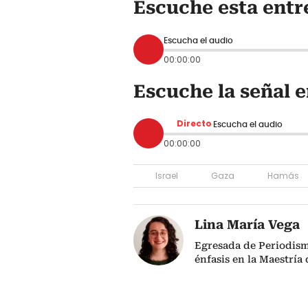
Escuche esta entr
Escucha el audio
00:00:00
Escuche la señal e
Directo
Escucha el audio
00:00:00
Israel
Gaza
Hamás
Lina María Vega
Egresada de Periodism
énfasis en la Maestría 