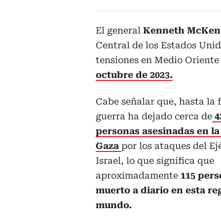
El general
Kenneth McKen
Central de los Estados Unid
tensiones en Medio Oriente 
octubre de 2023.
Cabe señalar que, hasta la f
guerra ha dejado cerca de
4
personas asesinadas en la
Gaza
por los ataques del Ej
Israel, lo que significa que
aproximadamente
115 per
muerto a diario en esta re
mundo.