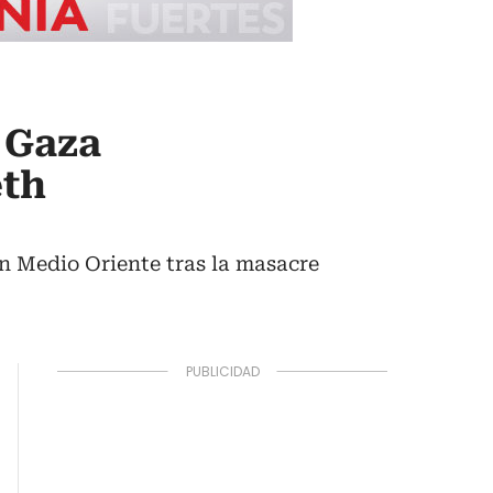
 Gaza
eth
n Medio Oriente tras la masacre