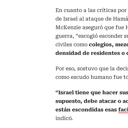
En cuanto a las críticas por
de Israel al ataque de Hamás
McKenzie aseguró que fue H
guerra, “escogió esconder s
civiles como
colegios, mezq
densidad de residentes o d
Por eso, sostuvo que la deci
como escudo humano fue t
“Israel tiene que hacer s
supuesto, debe atacar o ac
están escondidas esas
fac
indicó.