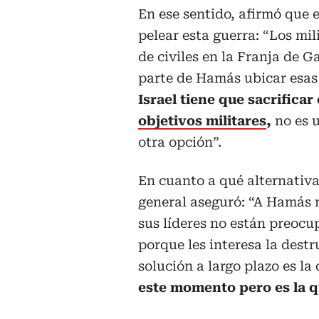
En ese sentido, afirmó que 
pelear esta guerra: “Los mil
de civiles en la Franja de G
parte de Hamás ubicar esas 
Israel tiene que sacrificar
objetivos militares
,
no es u
otra opción”.
En cuanto a qué alternativa
general aseguró: “A Hamás 
sus líderes no están preocu
porque les interesa la destr
solución a largo plazo es la
este momento pero es la qu