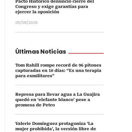
Pacto Histórico denunció cierre del
Congreso y exige garantías para
ejercer la oposición
06/08/2026
Últimas Noticias
Tom Rahill rompe record de 96 pitones
capturadas en 10 días: “Es una terapia
para exmilitares”
Represa para llevar agua a La Guajira
quedó en ‘elefante blanco’ pese a
promesa de Petro
Valerie Domínguez protagoniza ‘La
mujer prohibida’, la versión libre de