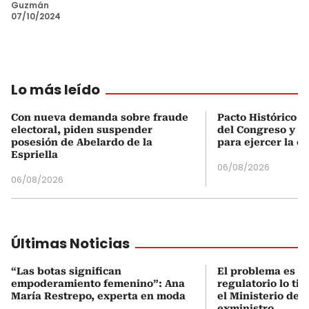
Guzmán
07/10/2024
Lo más leído
Con nueva demanda sobre fraude
Pacto Histórico d
electoral, piden suspender
del Congreso y e
posesión de Abelardo de la
para ejercer la o
Espriella
06/08/2026
06/08/2026
Últimas Noticias
“Las botas significan
El problema es q
empoderamiento femenino”: Ana
regulatorio lo ti
María Restrepo, experta en moda
el Ministerio de 
exministro