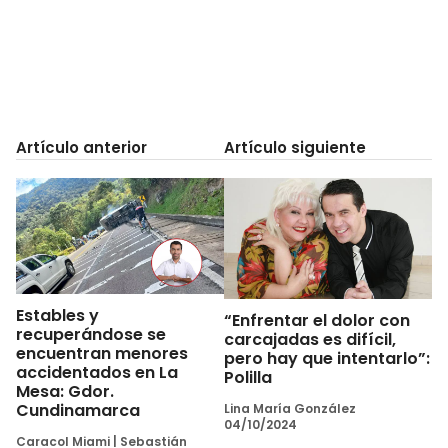
Artículo anterior
Artículo siguiente
Estables y
“Enfrentar el dolor con
recuperándose se
carcajadas es difícil,
encuentran menores
pero hay que intentarlo”:
accidentados en La
Polilla
Mesa: Gdor.
Cundinamarca
Lina María González
04/10/2024
Caracol Miami
|
Sebastián