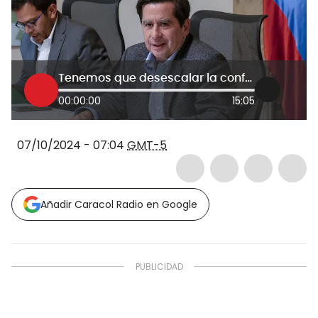
Tenemos que desescalar la confrontación verbal sobre el Acuerdo Nacional: ministro Cristo
00:00:00
15:05
07/10/2024 - 07:04
GMT-5
Añadir Caracol Radio en Google