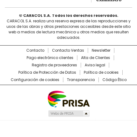
© CARACOL S.A. Todos los derechos reservados.
CARACOL S.A. realiza una reserva expresa de las reproducciones y
usos de las obras y otras prestaciones accesibles desde este sitio
web a medios de lectura mecánica u otros medios que resulten
adecuados.
Contacto
Contacto Ventas
Newsletter
Pago electrónico clientes
Alta de Clientes
Registro de proveedores
Aviso legal
Política de Protección de Datos
Política de cookies
Configuración de cookies
Transparencia
Código Ético