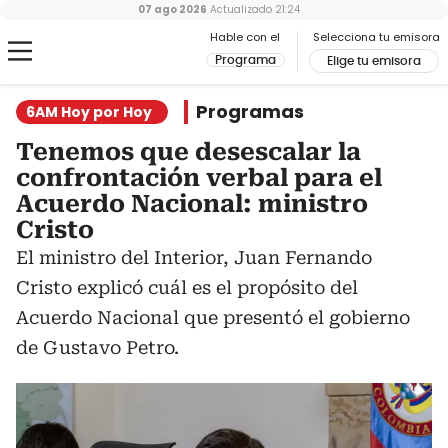
07 ago 2026
Actualizado
21:24
Hable con el
Selecciona tu emisora
Programa
Elige tu emisora
Programas
6AM Hoy por Hoy
Tenemos que desescalar la
confrontación verbal para el
Acuerdo Nacional: ministro
Cristo
El ministro del Interior, Juan Fernando
Cristo explicó cuál es el propósito del
Acuerdo Nacional que presentó el gobierno
de Gustavo Petro.