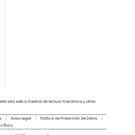
este sitio web a medios de lectura mecánica u otros
s
Aviso legal
Política de Protección de Datos
o Ético