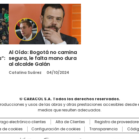
Al Oído: Bogotá no camina
s”:
segura, le falta mano dura
al alcalde Galán
Catalina Suárez
04/10/2024
© CARACOL S.A. Todos los derechos reservados.
producciones y usos de las obras y otras prestaciones accesibles desde 
medios que resulten adecuados.
Pago electrónico clientes
Alta de Clientes
Registro de proveedore
ca de cookies
Configuración de cookies
Transparencia
Códig