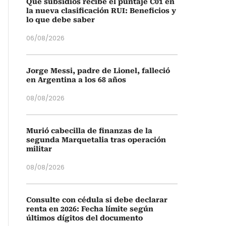
Qué subsidios recibe el puntaje C01 en
la nueva clasificación RUI: Beneficios y
lo que debe saber
06/08/2026
Jorge Messi, padre de Lionel, falleció
en Argentina a los 68 años
08/08/2026
Murió cabecilla de finanzas de la
segunda Marquetalia tras operación
militar
08/08/2026
Consulte con cédula si debe declarar
renta en 2026: Fecha límite según
últimos dígitos del documento