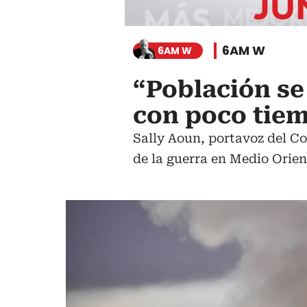
6AM W
6AM W
“Población se
con poco tiem
Sally Aoun, portavoz del Co
de la guerra en Medio Orien