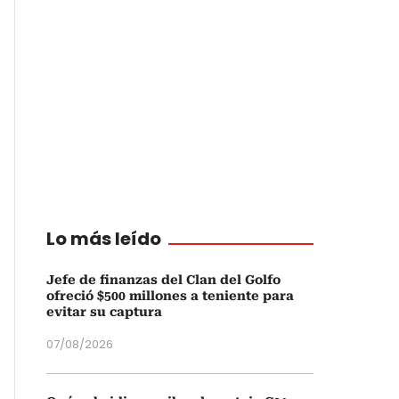
Lo más leído
Jefe de finanzas del Clan del Golfo
ofreció $500 millones a teniente para
evitar su captura
07/08/2026