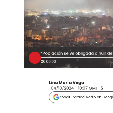
00:00:00
Lina María Vega
04/10/2024 - 10:07
GMT-5
Añadir Caracol Radio en Goog