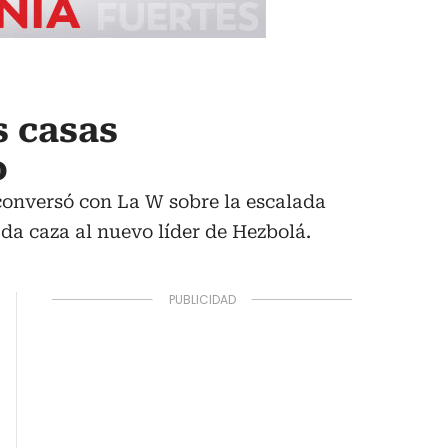
s casas
o
 conversó con La W sobre la escalada
da caza al nuevo líder de Hezbolá.