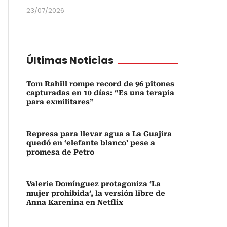
23/07/2026
Últimas Noticias
Tom Rahill rompe record de 96 pitones
capturadas en 10 días: “Es una terapia
para exmilitares”
Represa para llevar agua a La Guajira
quedó en ‘elefante blanco’ pese a
promesa de Petro
Valerie Domínguez protagoniza ‘La
mujer prohibida’, la versión libre de
Anna Karenina en Netflix