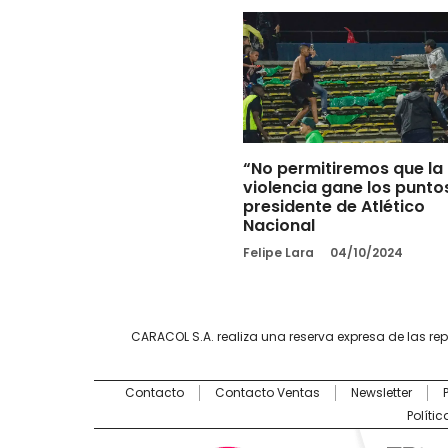
“No permitiremos que la
violencia gane los punto
presidente de Atlético
Nacional
Felipe Lara
04/10/2024
CARACOL S.A. realiza una reserva expresa de las re
Contacto
Contacto Ventas
Newsletter
Políti