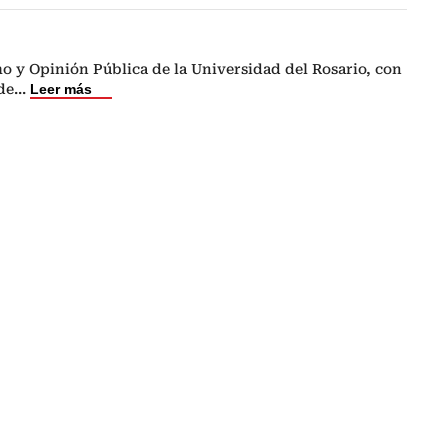
o y Opinión Pública de la Universidad del Rosario, con
de
...
Leer más