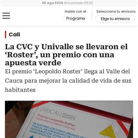
06 ago 2026
Actualizado
08:39
Hable con el
Selecciona tu emisora
Programa
Elige tu emisora
Cali
La CVC y Univalle se llevaron el
‘Roster’, un premio con una
apuesta verde
El premio ‘Leopoldo Roster’ llega al Valle del
Cauca para mejorar la calidad de vida de sus
habitantes