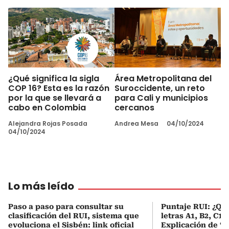
¿Qué significa la sigla
Área Metropolitana del
COP 16? Esta es la razón
Suroccidente, un reto
por la que se llevará a
para Cali y municipios
cabo en Colombia
cercanos
Alejandra Rojas Posada
Andrea Mesa
04/10/2024
04/10/2024
Lo más leído
Paso a paso para consultar su
Puntaje RUI: ¿Qué
clasificación del RUI, sistema que
letras A1, B2, C1 
evoluciona el Sisbén: link oficial
Explicación de ‘