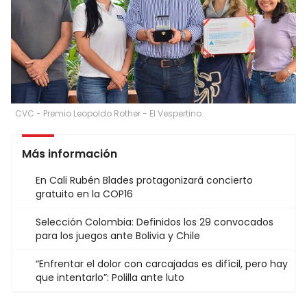
CVC - Premio Leopoldo Rother - El Vespertino.
Más información
En Cali Rubén Blades protagonizará concierto
gratuito en la COP16
Selección Colombia: Definidos los 29 convocados
para los juegos ante Bolivia y Chile
“Enfrentar el dolor con carcajadas es difícil, pero hay
que intentarlo”: Polilla ante luto