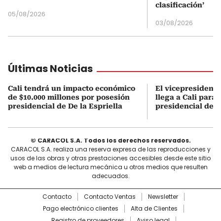
clasificación’
05/08/2026
03/08/2026
Últimas Noticias
Cali tendrá un impacto económico
El vicepresidente
de $10.000 millones por posesión
llega a Cali para 
presidencial de De la Espriella
presidencial de D
© CARACOL S.A. Todos los derechos reservados.
CARACOL S.A. realiza una reserva expresa de las reproducciones y
usos de las obras y otras prestaciones accesibles desde este sitio
web a medios de lectura mecánica u otros medios que resulten
adecuados.
Contacto
Contacto Ventas
Newsletter
Pago electrónico clientes
Alta de Clientes
Registro de proveedores
Aviso legal