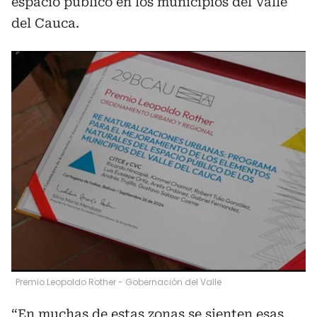
espacio público en los municipios del Valle
del Cauca.
Premio Leopoldo Rother - Gobernación del Valle
“En muchas de estas zonas se sienten esas