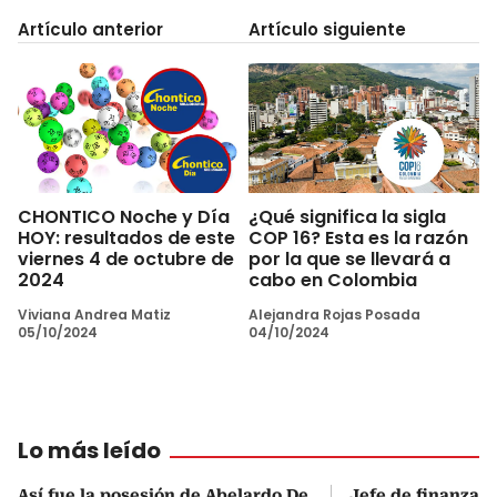
Artículo anterior
Artículo siguiente
CHONTICO Noche y Día
¿Qué significa la sigla
HOY: resultados de este
COP 16? Esta es la razón
viernes 4 de octubre de
por la que se llevará a
2024
cabo en Colombia
Viviana Andrea Matiz
Alejandra Rojas Posada
05/10/2024
04/10/2024
Lo más leído
Así fue la posesión de Abelardo De
Jefe de finanzas 