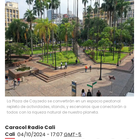
La Plaza de Cayzedo se convertirán en un espacio peatonal
repleto de actividades, stands, y escenarios que conectarán a
todos con la riqueza natural de nuestro planeta.
Caracol Radio Cali
Cali
04/10/2024 - 17:07
GMT-5