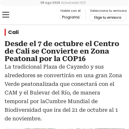
08 ago 2026
Actualizado
14:12
Hable con el
Selecciona tu emisora
Programa
Elige tu emisora
Cali
Desde el 7 de octubre el Centro
de Cali se Convierte en Zona
Peatonal por la COP16
La tradicional Plaza de Cayzedo y sus
alrededores se convertirán en una gran Zona
Verde peatonalizada que conectará con el
CAM y el Bulevar del Río, de manera
temporal por laCumbre Mundial de
Biodiversidad que ira del 21 de octubre al 1
de noviembre.