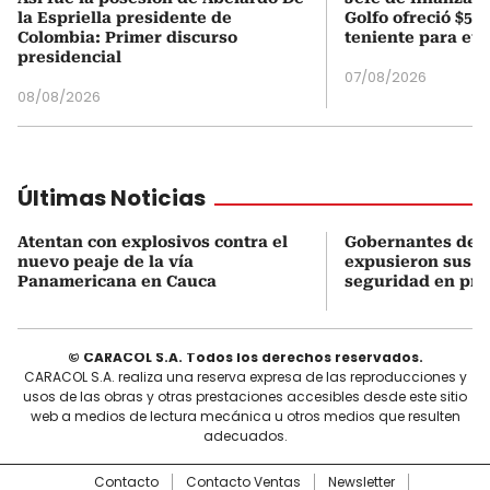
la Espriella presidente de
Golfo ofreció $50
Colombia: Primer discurso
teniente para evi
presidencial
07/08/2026
08/08/2026
Últimas Noticias
Atentan con explosivos contra el
Gobernantes del 
nuevo peaje de la vía
expusieron sus n
Panamericana en Cauca
seguridad en pri
© CARACOL S.A. Todos los derechos reservados.
CARACOL S.A. realiza una reserva expresa de las reproducciones y
usos de las obras y otras prestaciones accesibles desde este sitio
web a medios de lectura mecánica u otros medios que resulten
adecuados.
Contacto
Contacto Ventas
Newsletter