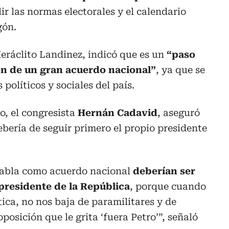
ir las normas electorales y el calendario
gón.
eráclito Landinez, indicó que es un
“paso
ón de un gran acuerdo nacional”
, ya que se
 políticos y sociales del país.
o, el congresista
Hernán Cadavid
, aseguró
ebería de seguir primero el propio presidente
 habla como acuerdo nacional
deberían ser
presidente de la República
, porque cuando
ítica, no nos baja de paramilitares y de
oposición que le grita ‘fuera Petro’”, señaló