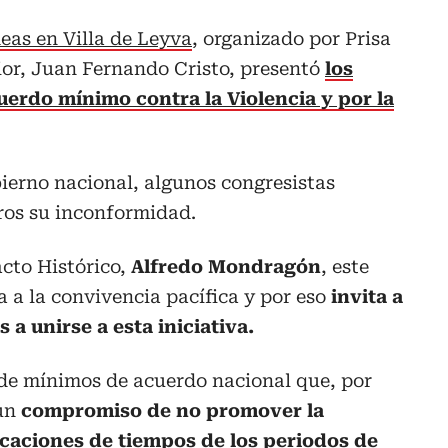
deas en Villa de Leyva
, organizado por Prisa
rior, Juan Fernando Cristo, presentó
los
uerdo mínimo contra la Violencia y por la
ierno nacional, algunos congresistas
ros su inconformidad.
acto Histórico,
Alfredo Mondragón
, este
 a la convivencia pacífica y por eso
invita a
 a unirse a esta iniciativa.
 de mínimos de acuerdo nacional que, por
 un
compromiso de no promover la
icaciones de tiempos de los periodos de