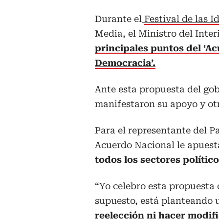
Durante el
Festival de las I
Media, el Ministro del Inte
principales puntos del ‘Ac
Democracia’.
Ante esta propuesta del gob
manifestaron su apoyo y ot
Para el representante del P
Acuerdo Nacional le apuesta
todos los sectores políticos
“Yo celebro esta propuesta
supuesto, está planteando
reelección ni hacer modif