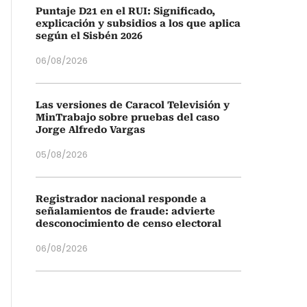
Puntaje D21 en el RUI: Significado,
explicación y subsidios a los que aplica
según el Sisbén 2026
06/08/2026
Las versiones de Caracol Televisión y
MinTrabajo sobre pruebas del caso
Jorge Alfredo Vargas
05/08/2026
Registrador nacional responde a
señalamientos de fraude: advierte
desconocimiento de censo electoral
06/08/2026