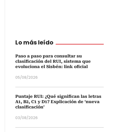
Lo más leído
Paso a paso para consultar su
clasificación del RUI, sistema que
evoluciona el Sisbén: link oficial
05/08/2026
Puntaje RUI: ¿Qué significan las letras
A1, B2, C1 y D1? Explicación de ‘nueva
clasificación’
03/08/2026