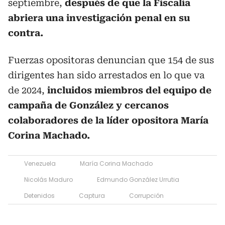
septiembre,
después de que la Fiscalía
abriera una investigación penal en su
contra.
Fuerzas opositoras denuncian que 154 de sus
dirigentes han sido arrestados en lo que va
de 2024,
incluidos miembros del equipo de
campaña de González y cercanos
colaboradores de la líder opositora María
Corina Machado.
Venezuela
María Corina Machado
Nicolás Maduro
Edmundo González Urrutia
Detenidos
Captura
Corrupción