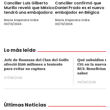
Canciller Luis Gilberto
Canciller confirmó que
Murillo reveló que México
Daniel Prado es el nuevo
tendrá una embajadora
embajador en Bélgica
Maria Alejandra Uribe
Maria Alejandra Uribe
03/10/2024
03/10/2024
Lo más leído
Jefe de finanzas del Clan del Golfo
Qué subsidios rec
ofreció $500 millones a teniente
C01 en la nueva c
para evitar su captura
RUI: Beneficios y
saber
07/08/2026
06/08/2026
Últimas Noticias