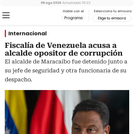
09 ago 2026
Actualizado
05:02
Hable con el
Selecciona tu emisora
Programa
Elige tu emisora
Internacional
Fiscalía de Venezuela acusa a
alcalde opositor de corrupción
El alcalde de Maracaibo fue detenido junto a
su jefe de seguridad y otra funcionaria de su
despacho.