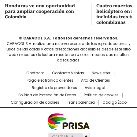
Honduras ve una oportunidad
Cuatro muertos e
para ampliar cooperación con
helicóptero en Ri
Colombia
incluidas tres tur
colombianas
© CARACOL S.A. Todos los derechos reservados.
CARACOL S.A. realiza una reserva expresa de las reproducciones y
usos de las obras y otras prestaciones accesibles desde este sitio
web a medios de lectura mecánica u otros medios que resulten
adecuados.
Contacto
Contacto Ventas
Newsletter
Pago electrónico clientes
Alta de Clientes
Registro de proveedores
Aviso legal
Política de Protección de Datos
Política de cookies
Configuración de cookies
Transparencia
Código Ético