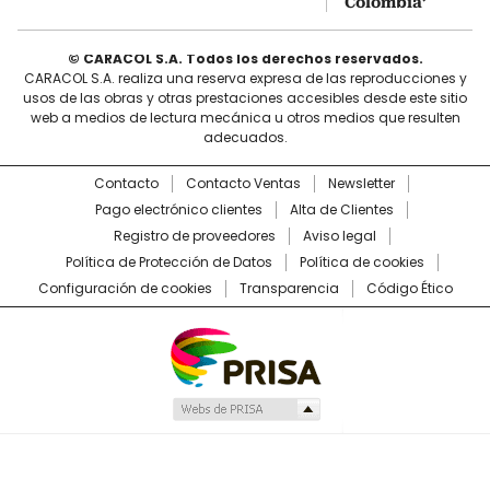
Colombia’
© CARACOL S.A. Todos los derechos reservados.
CARACOL S.A. realiza una reserva expresa de las reproducciones y
usos de las obras y otras prestaciones accesibles desde este sitio
web a medios de lectura mecánica u otros medios que resulten
adecuados.
Contacto
Contacto Ventas
Newsletter
Pago electrónico clientes
Alta de Clientes
Registro de proveedores
Aviso legal
Política de Protección de Datos
Política de cookies
Configuración de cookies
Transparencia
Código Ético