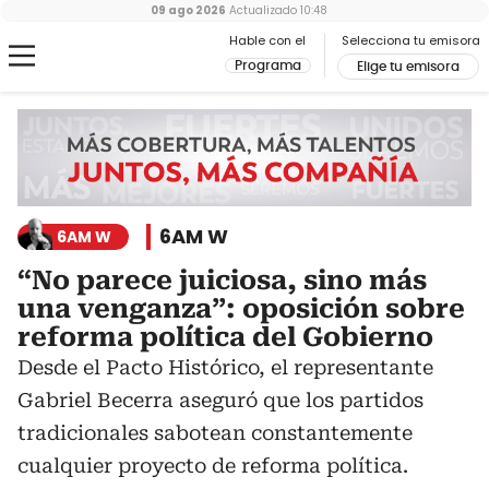
09 ago 2026
Actualizado
10:48
Hable con el
Selecciona tu emisora
Programa
Elige tu emisora
6AM W
6AM W
“No parece juiciosa, sino más
una venganza”: oposición sobre
reforma política del Gobierno
Desde el Pacto Histórico, el representante
Gabriel Becerra aseguró que los partidos
tradicionales sabotean constantemente
cualquier proyecto de reforma política.