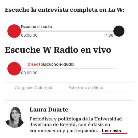
Escuche la entrevista completa en La W:
Escucha el audio
00:00:00
14:36
Escuche W Radio en vivo
Directo
Escucha el audio
00:00:00
Congreso Colombia
Reformas políticas
Laura Duarte
Periodista y politóloga de la Universidad
Javeriana de Bogotá, con énfasis en
comunicación y participación
...
Leer más