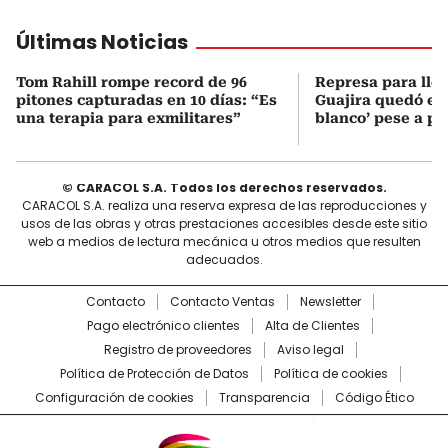
Últimas Noticias
Tom Rahill rompe record de 96
Represa para lle
pitones capturadas en 10 días: “Es
Guajira quedó en 
una terapia para exmilitares”
blanco’ pese a p
© CARACOL S.A. Todos los derechos reservados.
CARACOL S.A. realiza una reserva expresa de las reproducciones y
usos de las obras y otras prestaciones accesibles desde este sitio
web a medios de lectura mecánica u otros medios que resulten
adecuados.
Contacto
Contacto Ventas
Newsletter
Pago electrónico clientes
Alta de Clientes
Registro de proveedores
Aviso legal
Política de Protección de Datos
Política de cookies
Configuración de cookies
Transparencia
Código Ético