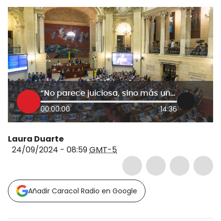
“No parece juiciosa, sino más una venganza”: oposición sobre reforma política del Gobierno
00:00:00
14:36
Laura Duarte
24/09/2024 - 08:59
GMT-5
Añadir Caracol Radio en Google