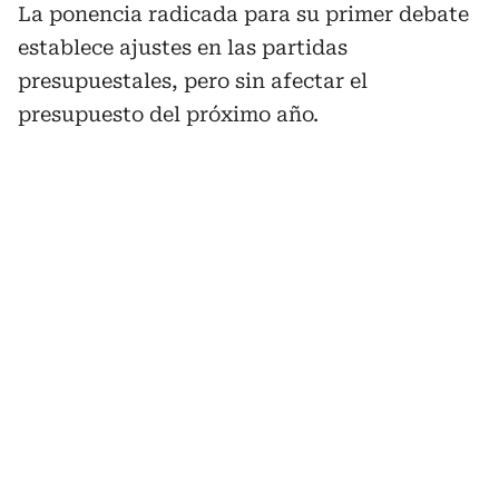
La ponencia radicada para su primer debate
establece ajustes en las partidas
presupuestales, pero sin afectar el
presupuesto del próximo año.