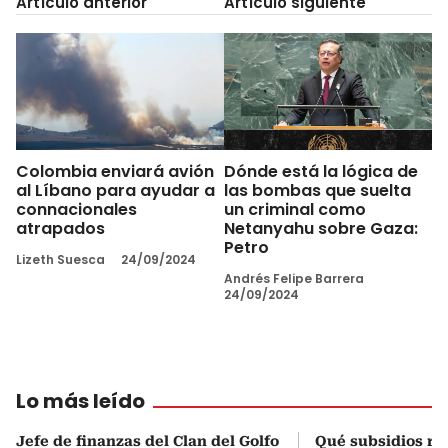
Artículo anterior
Artículo siguiente
Colombia enviará avión
Dónde está la lógica de
al Líbano para ayudar a
las bombas que suelta
connacionales
un criminal como
atrapados
Netanyahu sobre Gaza:
Petro
Lizeth Suesca
24/09/2024
Andrés Felipe Barrera
24/09/2024
Lo más leído
Jefe de finanzas del Clan del Golfo
Qué subsidios rec