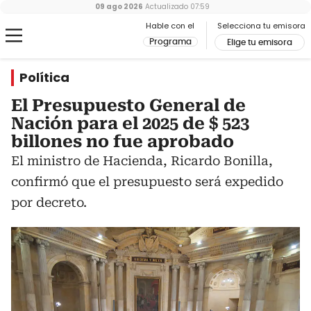
09 ago 2026
Actualizado
07:59
Hable con el
Selecciona tu emisora
Programa
Elige tu emisora
Política
El Presupuesto General de
Nación para el 2025 de $ 523
billones no fue aprobado
El ministro de Hacienda, Ricardo Bonilla,
confirmó que el presupuesto será expedido
por decreto.