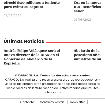
ofreció $500 millones a teniente
C01 en la nueva c
para evitar su captura
RUI: Beneficios y
saber
07/08/2026
06/08/2026
Últimas Noticias
Andrés Felipe Velásquez será el
Abelardo de la Es
nuevo director de la DIAN en el
posesionó oficial
Gobierno de Abelardo de la
ministros de su 
Espriella
© CARACOL S.A. Todos los derechos reservados.
CARACOL S.A. realiza una reserva expresa de las reproducciones y
usos de las obras y otras prestaciones accesibles desde este sitio
web a medios de lectura mecánica u otros medios que resulten
adecuados.
Contacto
Contacto Ventas
Newsletter