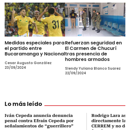
Medidas especiales para
Refuerzan seguridad en
el partido entre
El Carmen de Chucurí
Bucaramanga y Nacional
tras presencia de
hombres armados
Cesar Augusto González
23/09/2024
Slendy Yuliana Blanco Suarez
22/09/2024
Lo más leído
Iván Cepeda anuncia denuncia
Rodrigo Lara asu
penal contra Efraín Cepeda por
directamente la P
señalamientos de “guerrillero”
CERREM y no del