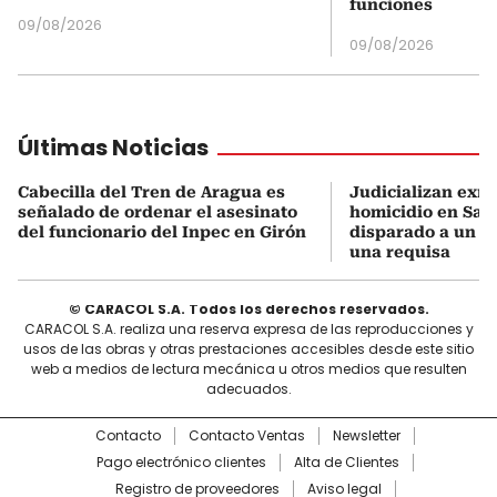
funciones
09/08/2026
09/08/2026
Últimas Noticias
Cabecilla del Tren de Aragua es
Judicializan exmi
señalado de ordenar el asesinato
homicidio en San
del funcionario del Inpec en Girón
disparado a un 
una requisa
© CARACOL S.A. Todos los derechos reservados.
CARACOL S.A. realiza una reserva expresa de las reproducciones y
usos de las obras y otras prestaciones accesibles desde este sitio
web a medios de lectura mecánica u otros medios que resulten
adecuados.
Contacto
Contacto Ventas
Newsletter
Pago electrónico clientes
Alta de Clientes
Registro de proveedores
Aviso legal