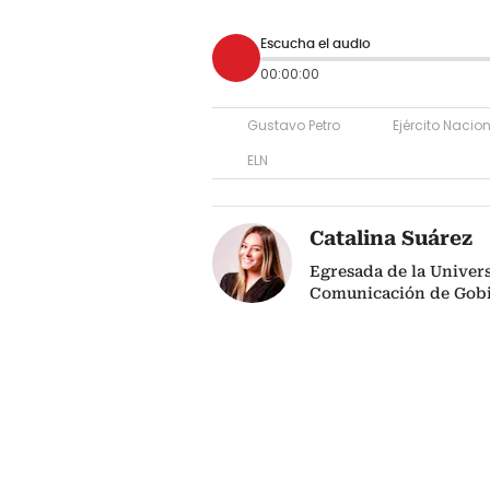
Escucha el audio
00:00:00
Gustavo Petro
Ejército Naci
ELN
Catalina Suárez
Egresada de la Univers
Comunicación de Gob