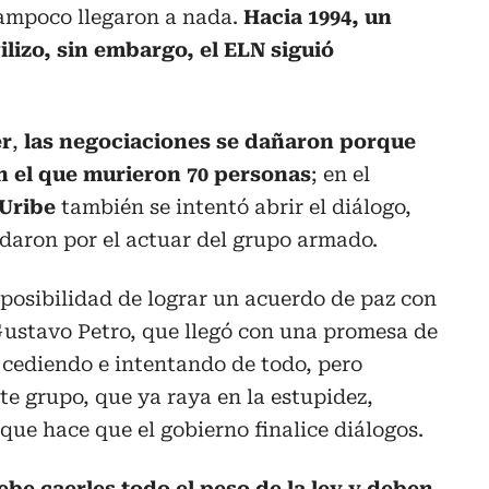
tampoco llegaron a nada.
Hacia 1994, un
izo, sin embargo, el ELN siguió
er
,
las negociaciones se dañaron porque
n el que murieron 70 personas
; en el
Uribe
también se intentó abrir el diálogo,
daron por el actuar del grupo armado.
 posibilidad de lograr un acuerdo de paz con
Gustavo Petro, que llegó con una promesa de
, cediendo e intentando de todo, pero
e grupo, que ya raya en la estupidez,
que hace que el gobierno finalice diálogos.
be caerles todo el peso de la ley y deben