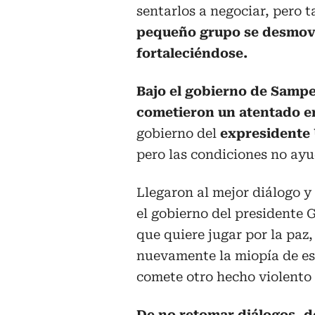
sentarlos a negociar, pero 
pequeño grupo se desmovil
fortaleciéndose.
Bajo el gobierno de Samp
cometieron un atentado e
gobierno del
expresidente 
pero las condiciones no ayu
Llegaron al mejor diálogo y
el gobierno del presidente 
que quiere jugar por la paz
nuevamente la miopía de est
comete otro hecho violento 
De no retomar diálogos, de