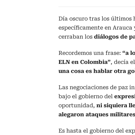
Día oscuro tras los últimos 
específicamente en Arauca y
cerraban los
diálogos de p
Recordemos una frase:
“a l
ELN en Colombia”
, decía 
una cosa es hablar otra g
Las negociaciones de paz in
bajo el gobierno del
expres
oportunidad,
ni siquiera l
alegaron ataques militares
Es hasta el gobierno del ex