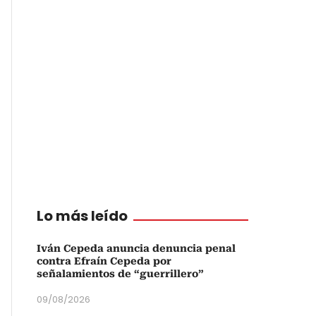
Lo más leído
Iván Cepeda anuncia denuncia penal
contra Efraín Cepeda por
señalamientos de “guerrillero”
09/08/2026