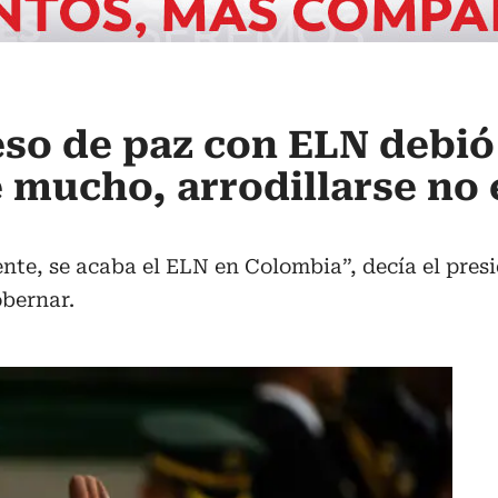
eso de paz con ELN debió
 mucho, arrodillarse no 
dente, se acaba el ELN en Colombia”, decía el pre
obernar.