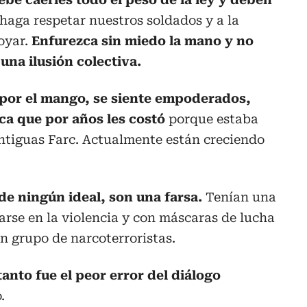
 haga respetar nuestros soldados y a la
poyar.
Enfurezca sin miedo la mano y no
una ilusión colectiva.
n por el mango, se siente empoderados,
ca que por años les costó
porque estaba
 antiguas Farc. Actualmente están creciendo
.
de ningún ideal, son una farsa.
Tenían una
rse en la violencia y con máscaras de lucha
un grupo de narcoterroristas.
tanto fue el peor error del diálogo
.