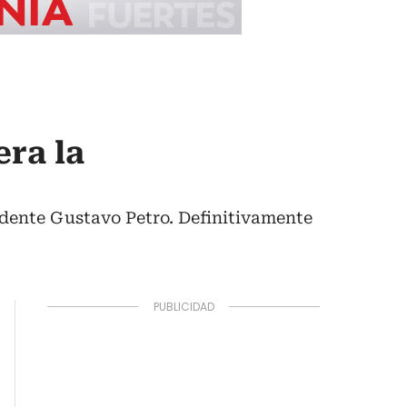
era la
sidente Gustavo Petro. Definitivamente