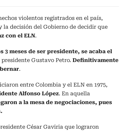
hechos violentos registrados en el país,
 la decisión del Gobierno de decidir que
az con el ELN
.
os 3 meses de ser presidente, se acaba el
el presidente Gustavo Petro.
Definitivamente
obernar
.
iciaron entre Colombia y el ELN en 1975,
idente Alfonso López
. En aquella
legaron a la mesa de negociaciones, pues
.
presidente César Gaviria que lograron