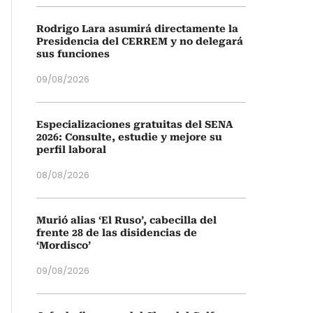
Rodrigo Lara asumirá directamente la
Presidencia del CERREM y no delegará
sus funciones
09/08/2026
Especializaciones gratuitas del SENA
2026: Consulte, estudie y mejore su
perfil laboral
08/08/2026
Murió alias ‘El Ruso’, cabecilla del
frente 28 de las disidencias de
‘Mordisco’
09/08/2026