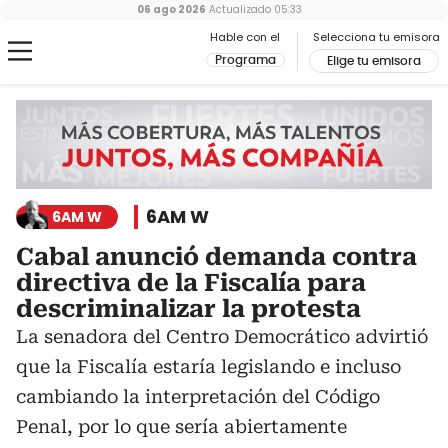
06 ago 2026
Actualizado
05:33
Hable con el
Selecciona tu emisora
Programa
Elige tu emisora
6AM W
6AM W
Cabal anunció demanda contra
directiva de la Fiscalía para
descriminalizar la protesta
La senadora del Centro Democrático advirtió
que la Fiscalía estaría legislando e incluso
cambiando la interpretación del Código
Penal, por lo que sería abiertamente