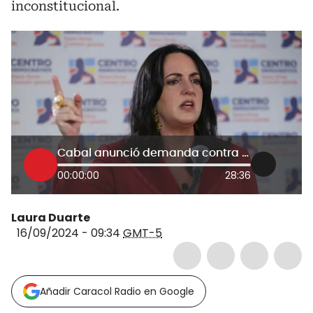
inconstitucional.
Cabal anunció demanda contra directiva de la Fiscalía para descriminalizar la protesta
00:00:00
28:36
Laura Duarte
16/09/2024 - 09:34
GMT-5
Añadir Caracol Radio en Google