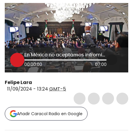
En México no aceptamos intromisión de nadie: Gerardo Fernández por reforma a la justicia
00:00:00
07:00
Felipe Lara
11/09/2024 - 13:24
GMT-5
Añadir Caracol Radio en Google