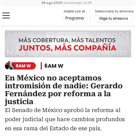
08 ago 2026
Actualizado
22:48
Hable con el
Selecciona tu emisora
Programa
Elige tu emisora
6AM W
6AM W
En México no aceptamos
intromisión de nadie: Gerardo
Fernández por reforma a la
justicia
El Senado de México aprobó la reforma al
poder judicial que hace cambios profundos
en esa rama del Estado de ese país.