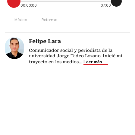
00:00:00
07:00
México
Reforma
Felipe Lara
Comunicador social y periodista de la
universidad Jorge Tadeo Lozano. Inicié mi
trayecto en los medios
...
Leer más