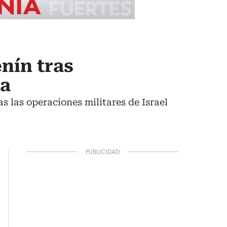
enín tras
ia
 las operaciones militares de Israel