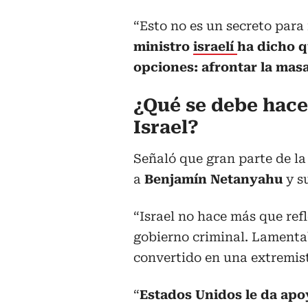
“Esto no es un secreto para
ministro
israelí
ha dicho q
opciones: afrontar la masa
¿Qué se debe hace
Israel?
Señaló que gran parte de la
a
Benjamín Netanyahu
y s
“Israel no hace más que refl
gobierno criminal. Lamentab
convertido en una extremis
“
Estados Unidos le da apo