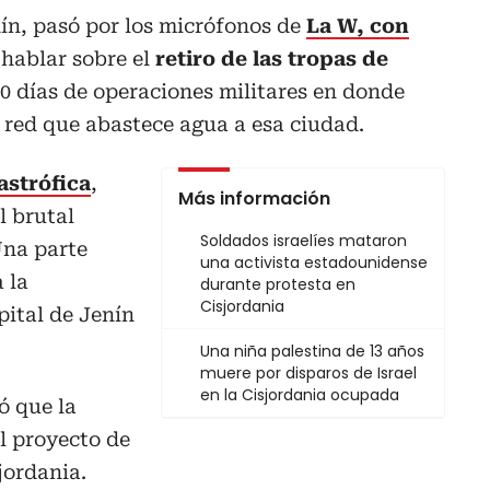
nín, pasó por los micrófonos de
La W, con
 hablar sobre el
retiro de las tropas de
0 días de operaciones militares en donde
 red que abastece agua a esa ciudad.
astrófica
,
Más información
l brutal
Soldados israelíes mataron
 Una parte
una activista estadounidense
 la
durante protesta en
Cisjordania
pital de Jenín
Una niña palestina de 13 años
muere por disparos de Israel
en la Cisjordania ocupada
ó que la
l proyecto de
jordania.