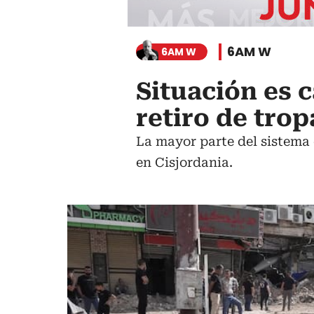
6AM W
6AM W
Situación es c
retiro de trop
La mayor parte del sistema 
en Cisjordania.