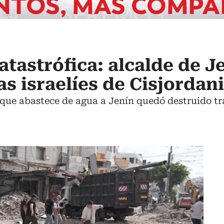
atastrófica: alcalde de J
as israelíes de Cisjordan
que abastece de agua a Jenín quedó destruido tras