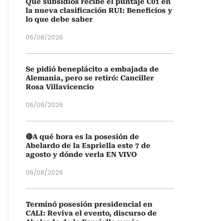
Qué subsidios recibe el puntaje C01 en
la nueva clasificación RUI: Beneficios y
lo que debe saber
06/08/2026
Se pidió beneplácito a embajada de
Alemania, pero se retiró: Canciller
Rosa Villavicencio
06/08/2026
🔴A qué hora es la posesión de
Abelardo de la Espriella este 7 de
agosto y dónde verla EN VIVO
06/08/2026
Terminó posesión presidencial en
CALI: Reviva el evento, discurso de