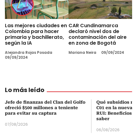
Las mejores ciudades en
CAR Cundinamarca
Colombia para hacer
declaró nivel dos de
primaria y bachillerato,
contaminación del aire
según la IA
en zona de Bogotá
Alejandra Rojas Posada
Mariana Neira
09/09/2024
09/09/2024
Lo más leído
Jefe de finanzas del Clan del Golfo
Qué subsidios rec
ofreció $500 millones a teniente
C01 en la nueva c
para evitar su captura
RUI: Beneficios y
saber
07/08/2026
06/08/2026