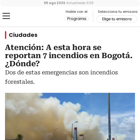
09 ago 2026
Actualizado
11:08
Hable con el
Selecciona tu emisora
Programa
Elige tu emisora
Ciudades
Atención: A esta hora se
reportan 7 incendios en Bogotá.
¿Dónde?
Dos de estas emergencias son incendios
forestales.