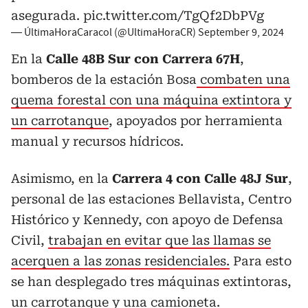
asegurada.
pic.twitter.com/TgQf2DbPVg
— ÚltimaHoraCaracol (@UltimaHoraCR)
September 9, 2024
En la
Calle 48B Sur con Carrera 67H
,
bomberos de la estación Bosa
combaten una
quema forestal con una máquina extintora y
un carrotanque
, apoyados por herramienta
manual y recursos hídricos.
Asimismo, en la
Carrera 4 con Calle 48J Sur
,
personal de las estaciones Bellavista, Centro
Histórico y Kennedy, con apoyo de Defensa
Civil,
trabajan en evitar que las llamas se
acerquen a las zonas residenciales.
Para esto
se han desplegado tres máquinas extintoras,
un carrotanque y una camioneta.