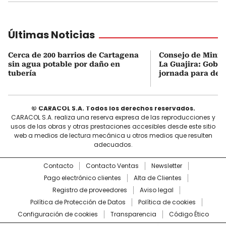
Últimas Noticias
Cerca de 200 barrios de Cartagena
Consejo de Minist
sin agua potable por daño en
La Guajira: Gobi
tubería
jornada para des
© CARACOL S.A. Todos los derechos reservados.
CARACOL S.A. realiza una reserva expresa de las reproducciones y
usos de las obras y otras prestaciones accesibles desde este sitio
web a medios de lectura mecánica u otros medios que resulten
adecuados.
Contacto
Contacto Ventas
Newsletter
Pago electrónico clientes
Alta de Clientes
Registro de proveedores
Aviso legal
Política de Protección de Datos
Política de cookies
Configuración de cookies
Transparencia
Código Ético